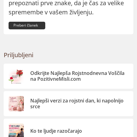
prepoznati prve znake, da je čas za velike
spremembe v vašem življenju.
Preberi članek
Priljubljeni
Odkrijte Najlepša Rojstnodnevna Voščila
na PozitivneMisli.com
Najlepši verzi za rojstni dan, ki napolnijo
srce
Ko te ljudje razočarajo