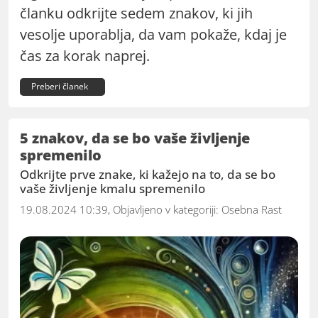
članku odkrijte sedem znakov, ki jih
vesolje uporablja, da vam pokaže, kdaj je
čas za korak naprej.
Preberi članek
5 znakov, da se bo vaše življenje
spremenilo
Odkrijte prve znake, ki kažejo na to, da se bo
vaše življenje kmalu spremenilo
19.08.2024 10:39, Objavljeno v kategoriji:
Osebna Rast