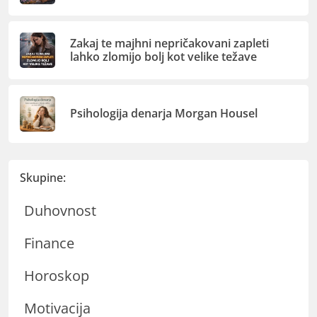
Zakaj te majhni nepričakovani zapleti
lahko zlomijo bolj kot velike težave
Psihologija denarja Morgan Housel
Skupine:
Duhovnost
Finance
Horoskop
Motivacija