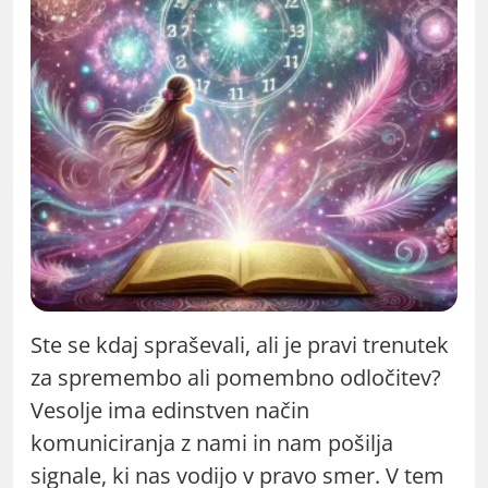
Ste se kdaj spraševali, ali je pravi trenutek
za spremembo ali pomembno odločitev?
Vesolje ima edinstven način
komuniciranja z nami in nam pošilja
signale, ki nas vodijo v pravo smer. V tem