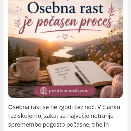
Osebna rast se ne zgodi čez noč. V članku
raziskujemo, zakaj so največje notranje
spremembe pogosto počasne, tihe in