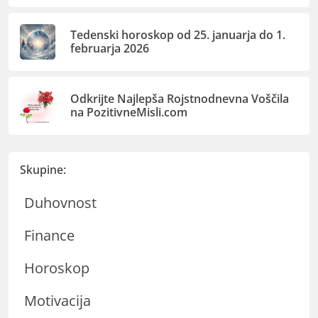
Tedenski horoskop od 25. januarja do 1.
februarja 2026
Odkrijte Najlepša Rojstnodnevna Voščila
na PozitivneMisli.com
Skupine:
Duhovnost
Finance
Horoskop
Motivacija