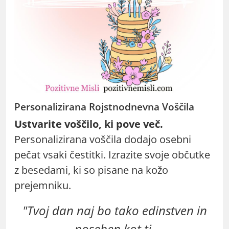
Personalizirana Rojstnodnevna Voščila
Ustvarite voščilo, ki pove več.
Personalizirana voščila dodajo osebni
pečat vsaki čestitki. Izrazite svoje občutke
z besedami, ki so pisane na kožo
prejemniku.
"Tvoj dan naj bo tako edinstven in
poseben kot ti.