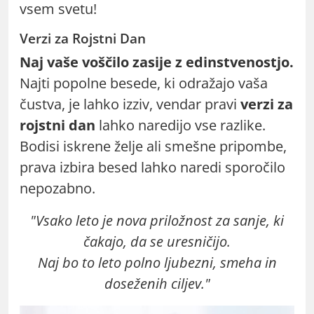
vsem svetu!
Verzi za Rojstni Dan
Naj vaše voščilo zasije z edinstvenostjo.
Najti popolne besede, ki odražajo vaša
čustva, je lahko izziv, vendar pravi
verzi za
rojstni dan
lahko naredijo vse razlike.
Bodisi iskrene želje ali smešne pripombe,
prava izbira besed lahko naredi sporočilo
nepozabno.
"Vsako leto je nova priložnost za sanje, ki
čakajo, da se uresničijo.
Naj bo to leto polno ljubezni, smeha in
doseženih ciljev."