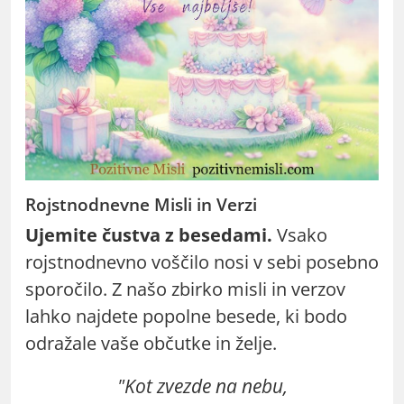
Rojstnodnevne Misli in Verzi
Ujemite čustva z besedami.
Vsako
rojstnodnevno voščilo nosi v sebi posebno
sporočilo. Z našo zbirko misli in verzov
lahko najdete popolne besede, ki bodo
odražale vaše občutke in želje.
"Kot zvezde na nebu,