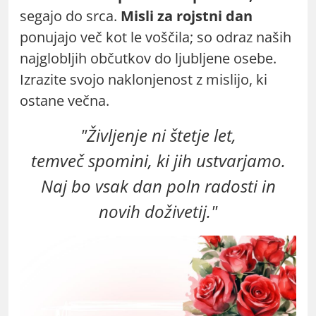
segajo do srca.
Misli za rojstni dan
ponujajo več kot le voščila; so odraz naših
najglobljih občutkov do ljubljene osebe.
Izrazite svojo naklonjenost z mislijo, ki
ostane večna.
"Življenje ni štetje let,
temveč spomini, ki jih ustvarjamo.
Naj bo vsak dan poln radosti in
novih doživetij."