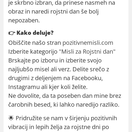
je skrbno izbran, da prinese nasmeh na
obraz in naredi rojstni dan še bolj
nepozaben.
👉 Kako deluje?
Obiščite našo stran
pozitivnemisli.com
Izberite kategorijo
"Misli za Rojstni dan"
Brskajte po izboru in izberite svojo
najljubšo misel ali verz. Delite srečo z
drugimi z deljenjem na Facebooku,
Instagramu ali kjer koli želite.
Ne dovolite, da ta poseben dan mine brez
čarobnih besed, ki lahko naredijo razliko.
🌟 Pridružite se nam v širjenju pozitivnih
vibracij in lepih želja za rojstne dni po