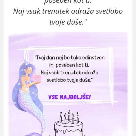
Naj vsak trenutek odraža svetlobo
tvoje duše."