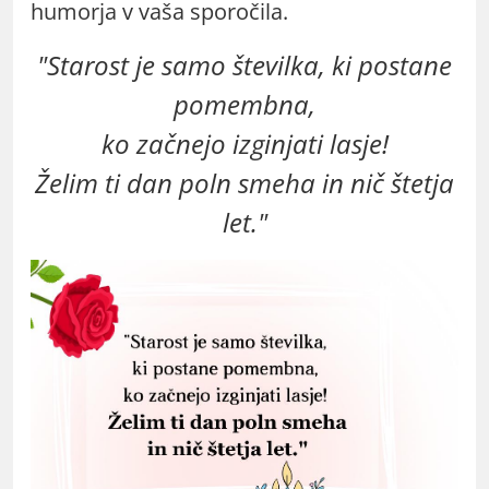
humorja v vaša sporočila.
"Starost je samo številka, ki postane
pomembna,
ko začnejo izginjati lasje!
Želim ti dan poln smeha in nič štetja
let."