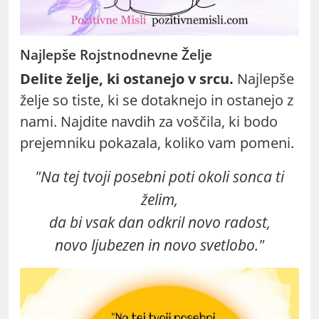
Najlepše Rojstnodnevne Želje
Delite želje, ki ostanejo v srcu.
Najlepše
želje so tiste, ki se dotaknejo in ostanejo z
nami. Najdite navdih za voščila, ki bodo
prejemniku pokazala, koliko vam pomeni.
"Na tej tvoji posebni poti okoli sonca ti
želim,
da bi vsak dan odkril novo radost,
novo ljubezen in novo svetlobo."