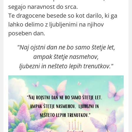
segajo naravnost do srca.
Te dragocene besede so kot darilo, ki ga
lahko delimo z ljubljenimi na njihov
poseben dan.
"Naj ojstni dan ne bo samo štetje let,
ampak štetje nasmehov,
ljubezni in nešteto lepih trenutkov."