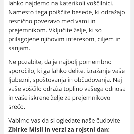
lahko najdemo na katerikoli voščilnici.
Namesto tega poiščite besede, ki odražajo
resnično povezavo med vami in
prejemnikom. Vključite želje, ki so
prilagojene njihovim interesom, ciljem in
sanjam.
Ne pozabite, da je najbolj pomembno
sporočilo, ki ga lahko delite, izražanje vaše
ljubezni, spoštovanja in občudovanja. Naj
vaše voščilo odraža toplino vašega odnosa
in vaše iskrene želje za prejemnikovo
srečo.
Vabimo vas da si ogledate naše čudovite
Zbirke Misli in verzi za rojstni dan: