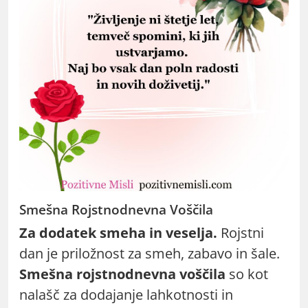
Smešna Rojstnodnevna Voščila
Za dodatek smeha in veselja.
Rojstni
dan je priložnost za smeh, zabavo in šale.
Smešna rojstnodnevna voščila
so kot
nalašč za dodajanje lahkotnosti in