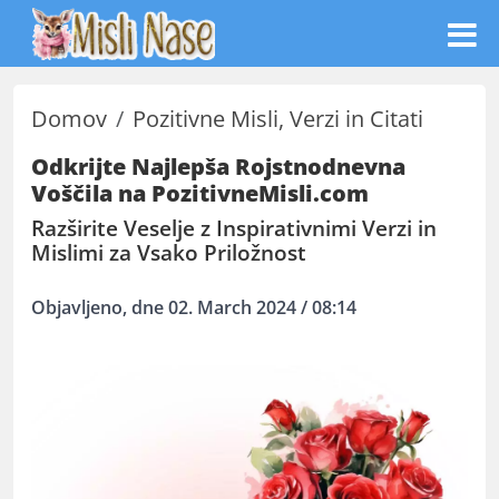
Domov
Pozitivne Misli, Verzi in Citati
Odkrijte Najlepša Rojstnodnevna
Voščila na PozitivneMisli.com
Razširite Veselje z Inspirativnimi Verzi in
Mislimi za Vsako Priložnost
Objavljeno, dne 02. March 2024 / 08:14