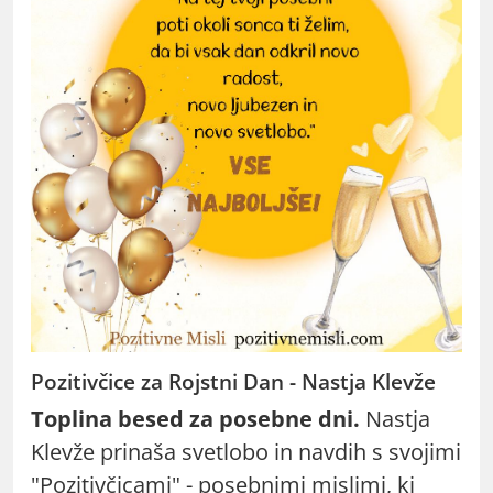
Pozitivčice za Rojstni Dan - Nastja Klevže
Toplina besed za posebne dni.
Nastja
Klevže prinaša svetlobo in navdih s svojimi
"Pozitivčicami" - posebnimi mislimi, ki