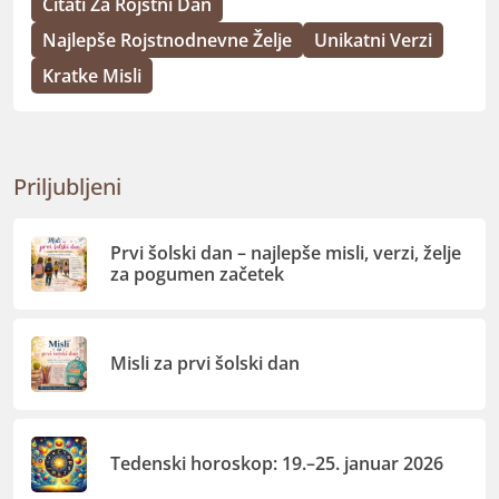
Citati Za Rojstni Dan
Najlepše Rojstnodnevne Želje
Unikatni Verzi
Kratke Misli
Priljubljeni
Prvi šolski dan – najlepše misli, verzi, želje
za pogumen začetek
Misli za prvi šolski dan
Tedenski horoskop: 19.–25. januar 2026