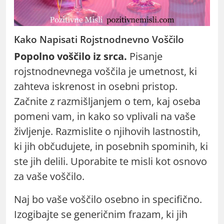
Kako Napisati Rojstnodnevno Voščilo
Popolno voščilo iz srca.
Pisanje
rojstnodnevnega voščila je umetnost, ki
zahteva iskrenost in osebni pristop.
Začnite z razmišljanjem o tem, kaj oseba
pomeni vam, in kako so vplivali na vaše
življenje. Razmislite o njihovih lastnostih,
ki jih občudujete, in posebnih spominih, ki
ste jih delili. Uporabite te misli kot osnovo
za vaše voščilo.
Naj bo vaše voščilo osebno in specifično.
Izogibajte se generičnim frazam, ki jih