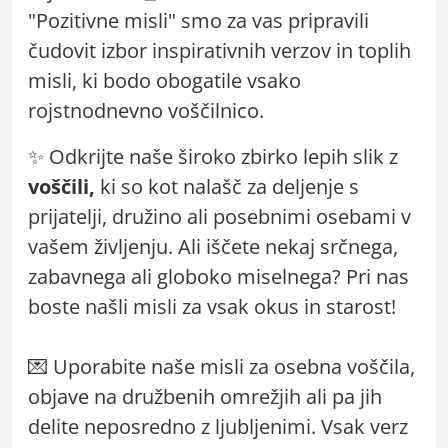
"Pozitivne misli" smo za vas pripravili
čudovit izbor inspirativnih verzov in toplih
misli, ki bodo obogatile vsako
rojstnodnevno voščilnico.
✨ Odkrijte naše široko zbirko lepih slik z
voščili,
ki so kot nalašč za deljenje s
prijatelji, družino ali posebnimi osebami v
vašem življenju. Ali iščete nekaj srčnega,
zabavnega ali globoko miselnega? Pri nas
boste našli misli za vsak okus in starost!
💌 Uporabite naše misli za osebna voščila,
objave na družbenih omrežjih ali pa jih
delite neposredno z ljubljenimi. Vsak verz