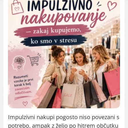
Impulzivni nakupi pogosto niso povezani s
potrebo, ampak z željo po hitrem občutku