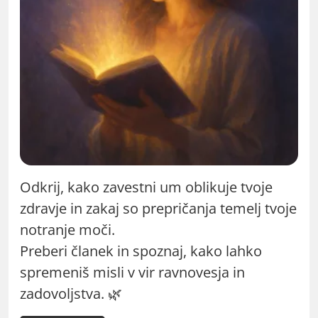
Odkrij, kako zavestni um oblikuje tvoje
zdravje in zakaj so prepričanja temelj tvoje
notranje moči.
Preberi članek in spoznaj, kako lahko
spremeniš misli v vir ravnovesja in
zadovoljstva. 🌿