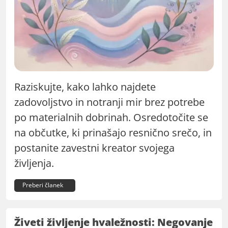
Raziskujte, kako lahko najdete
zadovoljstvo in notranji mir brez potrebe
po materialnih dobrinah. Osredotočite se
na občutke, ki prinašajo resnično srečo, in
postanite zavestni kreator svojega
življenja.
Preberi članek
Živeti življenje hvaležnosti: Negovanje