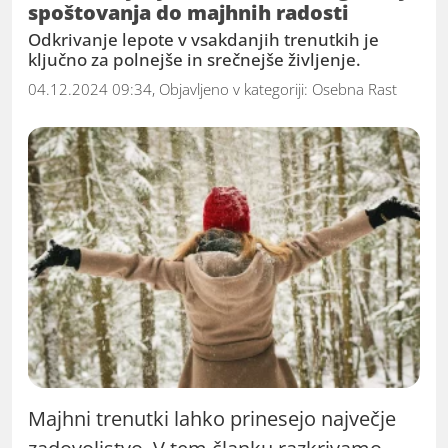
spoštovanja do majhnih radosti
Odkrivanje lepote v vsakdanjih trenutkih je
ključno za polnejše in srečnejše življenje.
04.12.2024 09:34, Objavljeno v kategoriji:
Osebna Rast
Majhni trenutki lahko prinesejo največje