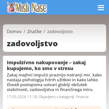
Domov
Značke
zadovoljstvo
zadovoljstvo
Impulzivno nakupovanje – zakaj
kupujemo, ko smo v stresu
Zakaj majhni impulzi praznijo notranji mir, kako
nastaja psihologija hitrih užitkov in kako lahko
človek postopoma ustvari globlji občutek
stabilnosti, zadovoljstva in finančnega miru.
17.05.2026 11:18, Objavljeno v kategoriji:
Finance