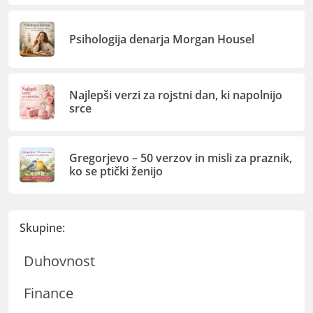
Psihologija denarja Morgan Housel
Najlepši verzi za rojstni dan, ki napolnijo
srce
Gregorjevo – 50 verzov in misli za praznik,
ko se ptički ženijo
Skupine:
Duhovnost
Finance