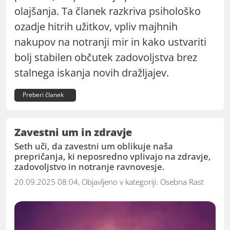
olajšanja. Ta članek razkriva psihološko
ozadje hitrih užitkov, vpliv majhnih
nakupov na notranji mir in kako ustvariti
bolj stabilen občutek zadovoljstva brez
stalnega iskanja novih dražljajev.
Preberi članek
Zavestni um in zdravje
Seth uči, da zavestni um oblikuje naša
prepričanja, ki neposredno vplivajo na zdravje,
zadovoljstvo in notranje ravnovesje.
20.09.2025 08:04, Objavljeno v kategoriji:
Osebna Rast