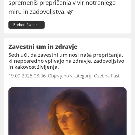
spremeniš prepričanja v vir notranjega
miru in zadovoljstva. 🌿
Preberi članek
Zavestni um in zdravje
Seth uči, da zavestni um nosi naša prepričanja,
ki neposredno vplivajo na zdravje, zadovoljstvo
in kakovost življenja.
19.09.2025 08:36, Objavljeno v kategoriji:
Osebna Rast