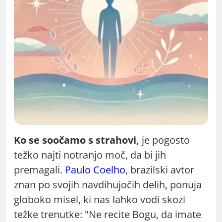
Ko se soočamo s strahovi,
je pogosto
težko najti notranjo moč, da bi jih
premagali.
Paulo Coelho
, brazilski avtor
znan po svojih navdihujočih delih, ponuja
globoko misel, ki nas lahko vodi skozi
težke trenutke: "Ne recite Bogu, da imate