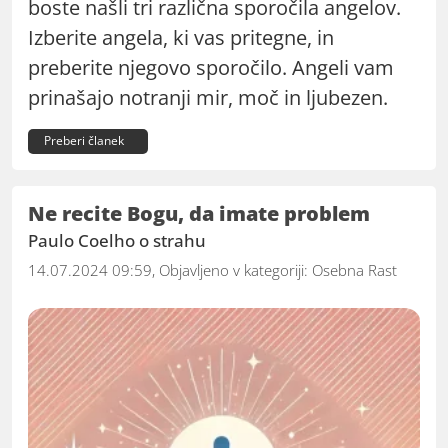
boste našli tri različna sporočila angelov.
Izberite angela, ki vas pritegne, in
preberite njegovo sporočilo. Angeli vam
prinašajo notranji mir, moč in ljubezen.
Preberi članek
Ne recite Bogu, da imate problem
Paulo Coelho o strahu
14.07.2024 09:59, Objavljeno v kategoriji:
Osebna Rast