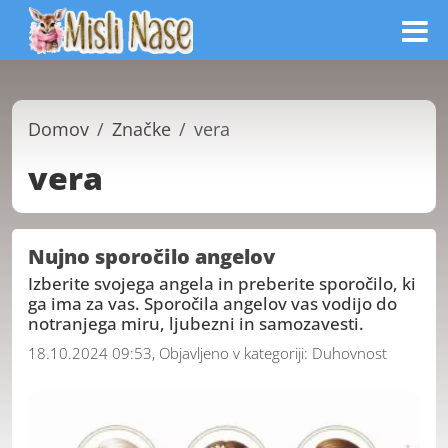
Domov
Značke
vera
vera
Nujno sporočilo angelov
Izberite svojega angela in preberite sporočilo, ki
ga ima za vas. Sporočila angelov vas vodijo do
notranjega miru, ljubezni in samozavesti.
18.10.2024 09:53, Objavljeno v kategoriji:
Duhovnost