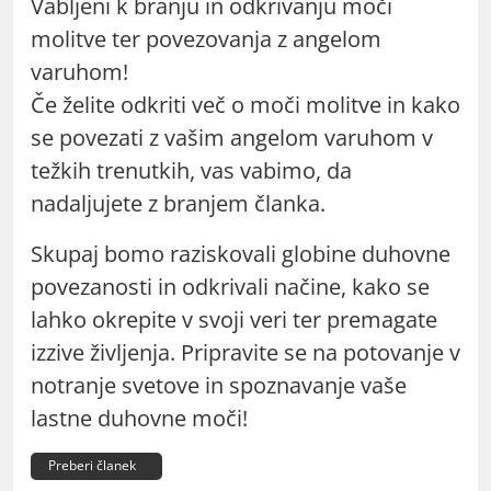
Vabljeni k branju in odkrivanju moči
molitve ter povezovanja z angelom
varuhom!
Če želite odkriti več o moči molitve in kako
se povezati z vašim angelom varuhom v
težkih trenutkih, vas vabimo, da
nadaljujete z branjem članka.
Skupaj bomo raziskovali globine duhovne
povezanosti in odkrivali načine, kako se
lahko okrepite v svoji veri ter premagate
izzive življenja. Pripravite se na potovanje v
notranje svetove in spoznavanje vaše
lastne duhovne moči!
Preberi članek