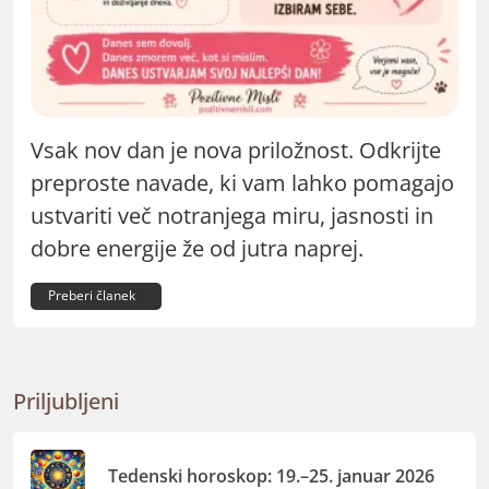
Vsak nov dan je nova priložnost. Odkrijte
preproste navade, ki vam lahko pomagajo
ustvariti več notranjega miru, jasnosti in
dobre energije že od jutra naprej.
Preberi članek
Priljubljeni
Tedenski horoskop: 19.–25. januar 2026