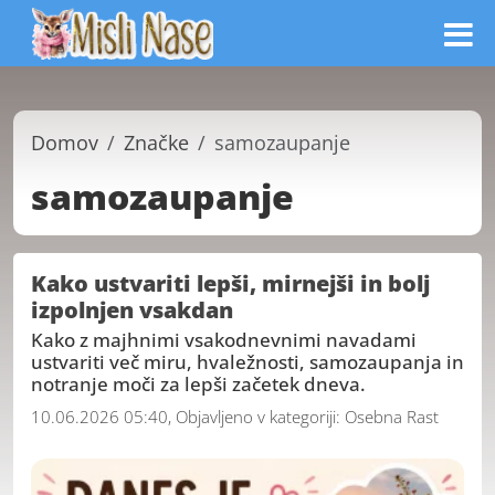
Domov
Značke
samozaupanje
samozaupanje
Kako ustvariti lepši, mirnejši in bolj
izpolnjen vsakdan
Kako z majhnimi vsakodnevnimi navadami
ustvariti več miru, hvaležnosti, samozaupanja in
notranje moči za lepši začetek dneva.
10.06.2026 05:40, Objavljeno v kategoriji:
Osebna Rast