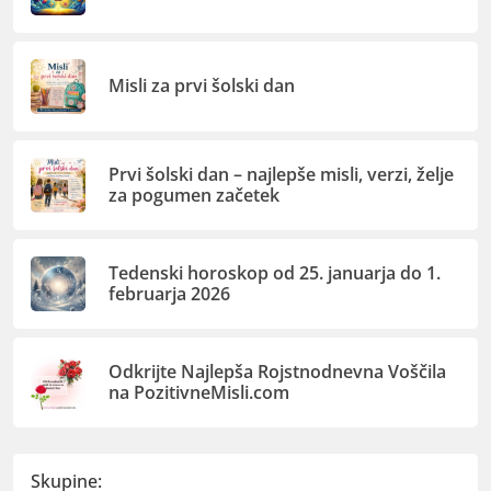
Misli za prvi šolski dan
Prvi šolski dan – najlepše misli, verzi, želje
za pogumen začetek
Tedenski horoskop od 25. januarja do 1.
februarja 2026
Odkrijte Najlepša Rojstnodnevna Voščila
na PozitivneMisli.com
Skupine: