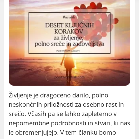
Življenje je dragoceno darilo, polno
neskončnih priložnosti za osebno rast in
srečo. Včasih pa se lahko zapletemo v
nepomembne podrobnosti in stvari, ki nas
le obremenjujejo. V tem članku bomo