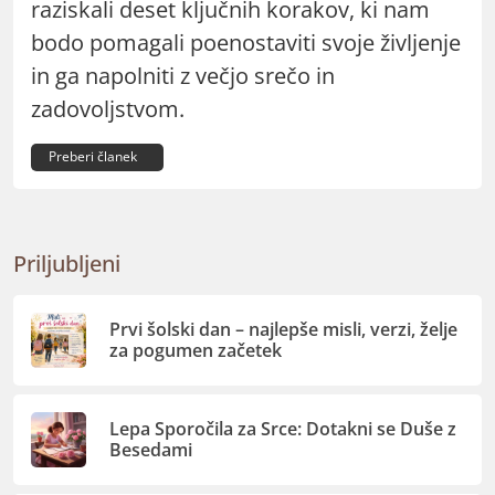
raziskali deset ključnih korakov, ki nam
bodo pomagali poenostaviti svoje življenje
in ga napolniti z večjo srečo in
zadovoljstvom.
Preberi članek
Priljubljeni
Prvi šolski dan – najlepše misli, verzi, želje
za pogumen začetek
Lepa Sporočila za Srce: Dotakni se Duše z
Besedami