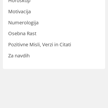
Horoskop
Motivacija
Numerologija
Osebna Rast
Pozitivne Misli, Verzi in Citati
Za navdih