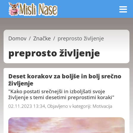
Domov
Značke
preprosto življenje
preprosto življenje
Deset korakov za boljše in bolj srečno
življenje
"Kako postati srečnejši in izboljšati svoje
življenje s temi desetimi preprostimi koraki"
02.11.2023 13:34, Objavljeno v kategoriji:
Motivacija