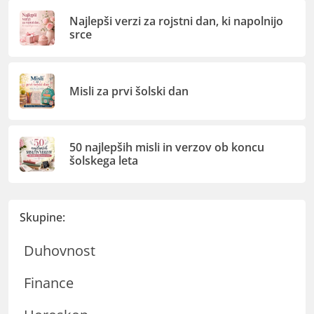
Najlepši verzi za rojstni dan, ki napolnijo
srce
Misli za prvi šolski dan
50 najlepših misli in verzov ob koncu
šolskega leta
Skupine:
Duhovnost
Finance