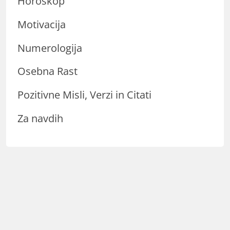
Horoskop
Motivacija
Numerologija
Osebna Rast
Pozitivne Misli, Verzi in Citati
Za navdih