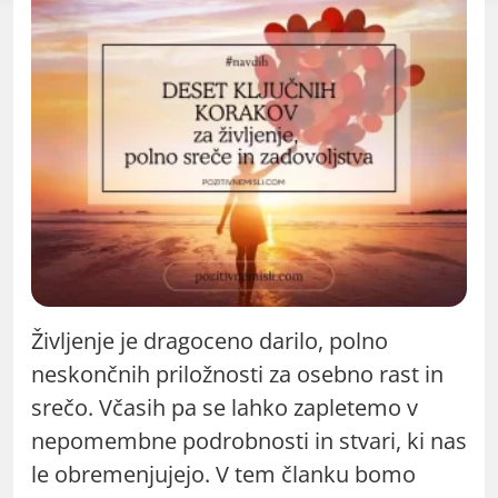
Življenje je dragoceno darilo, polno
neskončnih priložnosti za osebno rast in
srečo. Včasih pa se lahko zapletemo v
nepomembne podrobnosti in stvari, ki nas
le obremenjujejo. V tem članku bomo