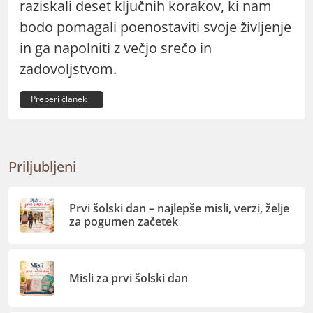
raziskali deset ključnih korakov, ki nam
bodo pomagali poenostaviti svoje življenje
in ga napolniti z večjo srečo in
zadovoljstvom.
Preberi članek
Priljubljeni
Prvi šolski dan – najlepše misli, verzi, želje
za pogumen začetek
Misli za prvi šolski dan