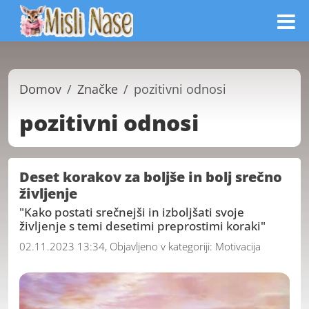
Domov
Značke
pozitivni odnosi
pozitivni odnosi
Deset korakov za boljše in bolj srečno
življenje
"Kako postati srečnejši in izboljšati svoje
življenje s temi desetimi preprostimi koraki"
02.11.2023 13:34, Objavljeno v kategoriji:
Motivacija