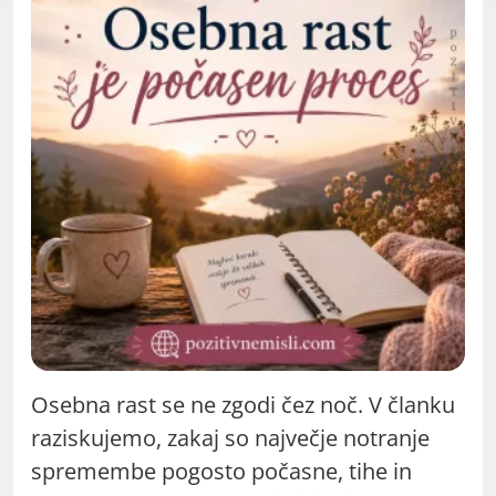
Osebna rast se ne zgodi čez noč. V članku
raziskujemo, zakaj so največje notranje
spremembe pogosto počasne, tihe in