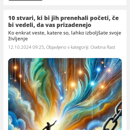
10 stvari, ki bi jih prenehali početi, če
bi vedeli, da vas prizadenejo
Ko enkrat veste, katere so, lahko izboljšate svoje
življenje
12.10.2024 09:25, Objavljeno v kategoriji:
Osebna Rast