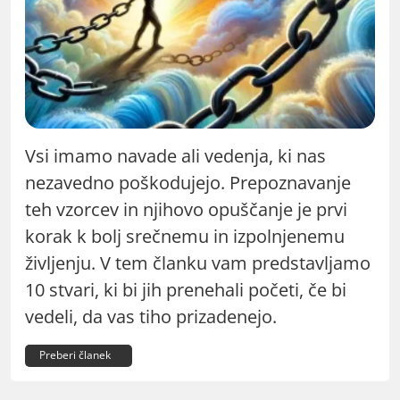
Vsi imamo navade ali vedenja, ki nas
nezavedno poškodujejo. Prepoznavanje
teh vzorcev in njihovo opuščanje je prvi
korak k bolj srečnemu in izpolnjenemu
življenju. V tem članku vam predstavljamo
10 stvari, ki bi jih prenehali početi, če bi
vedeli, da vas tiho prizadenejo.
Preberi članek