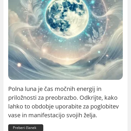
Polna luna je čas močnih energij in
priložnosti za preobrazbo. Odkrijte, kako
lahko to obdobje uporabite za poglobitev
vase in manifestacijo svojih želja.
Preberi članek