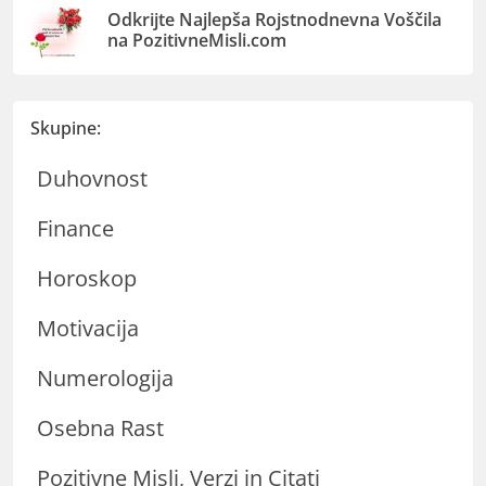
Odkrijte Najlepša Rojstnodnevna Voščila
na PozitivneMisli.com
Skupine:
Duhovnost
Finance
Horoskop
Motivacija
Numerologija
Osebna Rast
Pozitivne Misli, Verzi in Citati