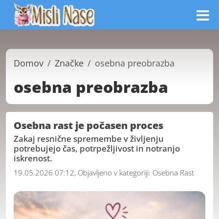
Domov
Značke
osebna preobrazba
osebna preobrazba
Osebna rast je počasen proces
Zakaj resnične spremembe v življenju
potrebujejo čas, potrpežljivost in notranjo
iskrenost.
19.05.2026 07:12, Objavljeno v kategoriji:
Osebna Rast