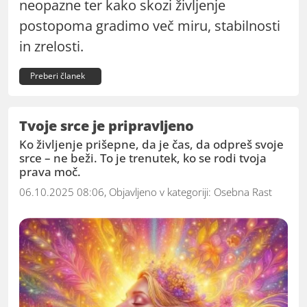
neopazne ter kako skozi življenje
postopoma gradimo več miru, stabilnosti
in zrelosti.
Preberi članek
Tvoje srce je pripravljeno
Ko življenje prišepne, da je čas, da odpreš svoje
srce – ne beži. To je trenutek, ko se rodi tvoja
prava moč.
06.10.2025 08:06, Objavljeno v kategoriji:
Osebna Rast