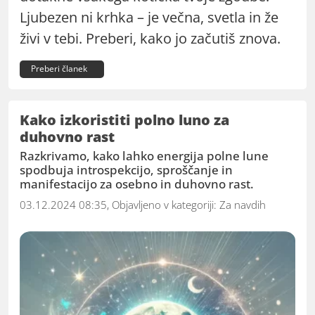
Ljubezen ni krhka – je večna, svetla in že
živi v tebi. Preberi, kako jo začutiš znova.
Preberi članek
Kako izkoristiti polno luno za
duhovno rast
Razkrivamo, kako lahko energija polne lune
spodbuja introspekcijo, sproščanje in
manifestacijo za osebno in duhovno rast.
03.12.2024 08:35, Objavljeno v kategoriji:
Za navdih