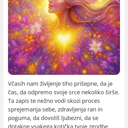
Včasih nam življenje tiho prišepne, da je
čas, da odpremo svoje srce nekoliko širše.
Ta zapis te nežno vodi skozi proces
sprejemanja sebe, zdravljenja ran in
poguma, da dovoliš ljubezni, da se
dotakne vsakega kotička tvoje zgodbe.