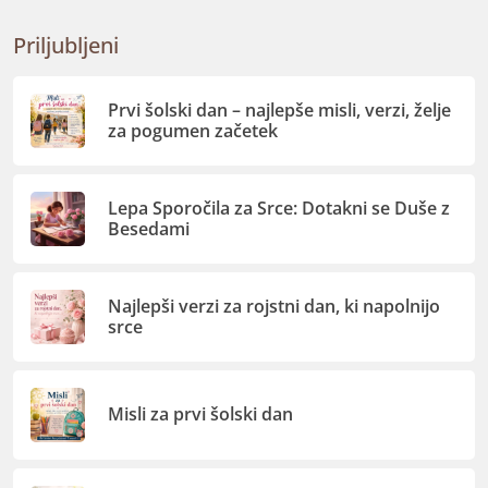
Priljubljeni
Prvi šolski dan – najlepše misli, verzi, želje
za pogumen začetek
Lepa Sporočila za Srce: Dotakni se Duše z
Besedami
Najlepši verzi za rojstni dan, ki napolnijo
srce
Misli za prvi šolski dan