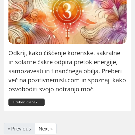
Odkrij, kako čiščenje korenske, sakralne
in solarne čakre odpira pretok energije,
samozavesti in finančnega obilja. Preberi
več na pozitivnemisli.com in spoznaj, kako
osvoboditi svojo notranjo moč.
Preberi članek
« Previous
Next »