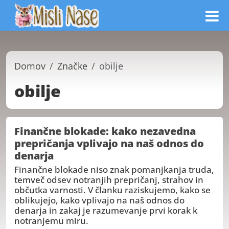
Domov
Značke
obilje
obilje
Finančne blokade: kako nezavedna
prepričanja vplivajo na naš odnos do
denarja
Finančne blokade niso znak pomanjkanja truda,
temveč odsev notranjih prepričanj, strahov in
občutka varnosti. V članku raziskujemo, kako se
oblikujejo, kako vplivajo na naš odnos do
denarja in zakaj je razumevanje prvi korak k
notranjemu miru.