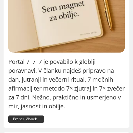
Portal 7–7–7 je povabilo k globlji
poravnavi. V članku najdeš pripravo na
dan, jutranji in večerni ritual, 7 močnih
afirmacij ter metodo 7× zjutraj in 7× zvečer
za 7 dni. Nežno, praktično in usmerjeno v
mir, jasnost in obilje.
Preberi članek