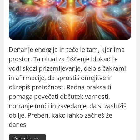
Denar je energija in teče le tam, kjer ima
prostor. Ta ritual za čiščenje blokad te
vodi skozi prizemljevanje, delo s čakrami
in afirmacije, da sprostiš omejitve in
okrepiš pretočnost. Redna praksa ti
pomaga povečati občutek varnosti,
notranje moči in zavedanje, da si zaslužiš
obilje. Preberi, kako lahko začneš že
danes.
Preberi članek