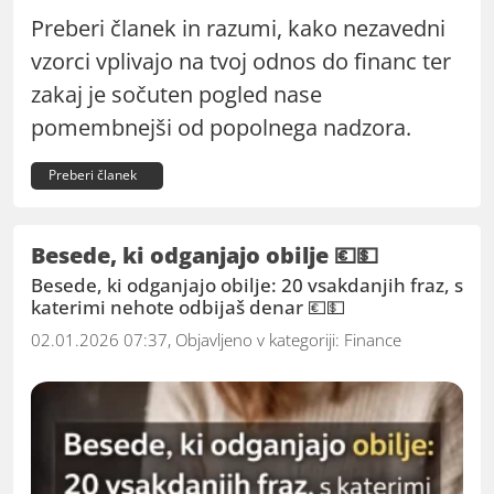
Preberi članek in razumi, kako nezavedni
vzorci vplivajo na tvoj odnos do financ ter
zakaj je sočuten pogled nase
pomembnejši od popolnega nadzora.
Preberi članek
Besede, ki odganjajo obilje 💶💵
Besede, ki odganjajo obilje: 20 vsakdanjih fraz, s
katerimi nehote odbijaš denar 💶💵
02.01.2026 07:37, Objavljeno v kategoriji:
Finance