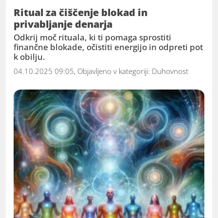
Ritual za čiščenje blokad in
privabljanje denarja
Odkrij moč rituala, ki ti pomaga sprostiti
finančne blokade, očistiti energijo in odpreti pot
k obilju.
04.10.2025 09:05, Objavljeno v kategoriji:
Duhovnost