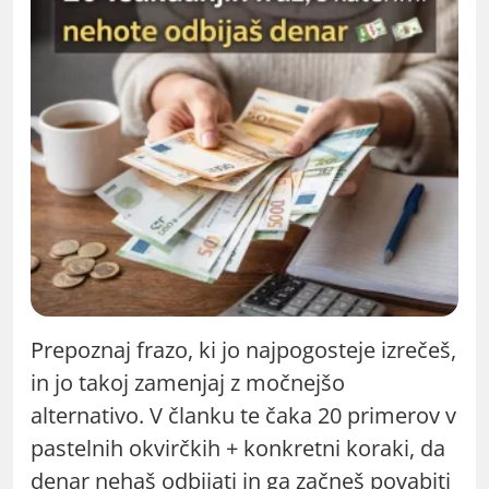
Prepoznaj frazo, ki jo najpogosteje izrečeš,
in jo takoj zamenjaj z močnejšo
alternativo. V članku te čaka 20 primerov v
pastelnih okvirčkih + konkretni koraki, da
denar nehaš odbijati in ga začneš povabiti