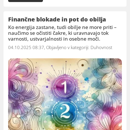
Finančne blokade in pot do obilja
Ko energija zastane, tudi obilje ne more priti –
naučimo se očistiti čakre, ki uravnavajo tok
varnosti, ustvarjalnosti in osebne moči.
04.10.2025 08:37, Objavljeno v kategoriji:
Duhovnost