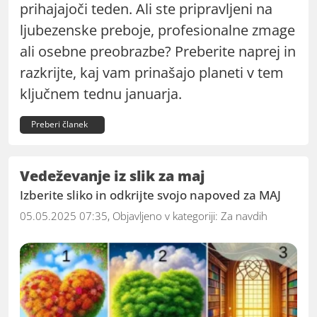
prihajajoči teden. Ali ste pripravljeni na
ljubezenske preboje, profesionalne zmage
ali osebne preobrazbe? Preberite naprej in
razkrijte, kaj vam prinašajo planeti v tem
ključnem tednu januarja.
Preberi članek
Vedeževanje iz slik za maj
Izberite sliko in odkrijte svojo napoved za MAJ
05.05.2025 07:35, Objavljeno v kategoriji:
Za navdih