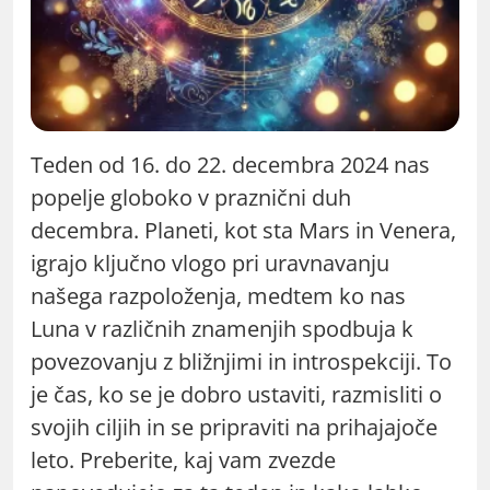
Teden od 16. do 22. decembra 2024 nas
popelje globoko v praznični duh
decembra. Planeti, kot sta Mars in Venera,
igrajo ključno vlogo pri uravnavanju
našega razpoloženja, medtem ko nas
Luna v različnih znamenjih spodbuja k
povezovanju z bližnjimi in introspekciji. To
je čas, ko se je dobro ustaviti, razmisliti o
svojih ciljih in se pripraviti na prihajajoče
leto. Preberite, kaj vam zvezde