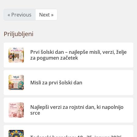
« Previous
Next »
Priljubljeni
Prvi šolski dan – najlepše misli, verzi, želje
za pogumen začetek
Misli za prvi šolski dan
Najlepši verzi za rojstni dan, ki napolnijo
srce