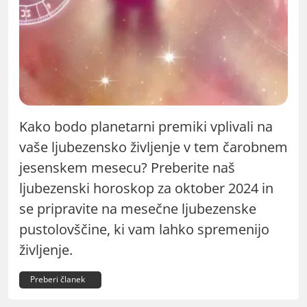
Kako bodo planetarni premiki vplivali na
vaše ljubezensko življenje v tem čarobnem
jesenskem mesecu? Preberite naš
ljubezenski horoskop za oktober 2024 in
se pripravite na mesečne ljubezenske
pustolovščine, ki vam lahko spremenijo
življenje.
Preberi članek