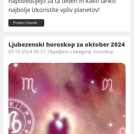
napovedujejo za ta teden in kako lahko
najbolje izkoristite vpliv planetov!
Preberi članek
Ljubezenski horoskop za oktober 2024
05.10.2024 09:37, Objavljeno v kategoriji:
Horoskop