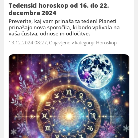
Tedenski horoskop od 16. do 22.
decembra 2024
Preverite, kaj vam prinaša ta teden! Planeti
prinašajo nova sporočila, ki bodo vplivala na
vaša čustva, odnose in odločitve.
13.12.2024 08:27, Objavljeno v kategoriji:
Horoskop