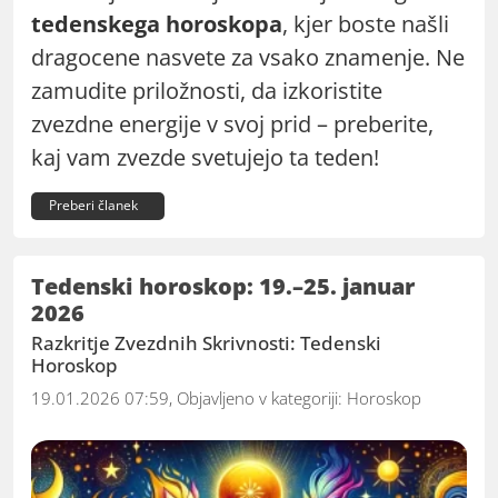
tedenskega horoskopa
, kjer boste našli
dragocene nasvete za vsako znamenje. Ne
zamudite priložnosti, da izkoristite
zvezdne energije v svoj prid – preberite,
kaj vam zvezde svetujejo ta teden!
Preberi članek
Tedenski horoskop: 19.–25. januar
2026
Razkritje Zvezdnih Skrivnosti: Tedenski
Horoskop
19.01.2026 07:59, Objavljeno v kategoriji:
Horoskop