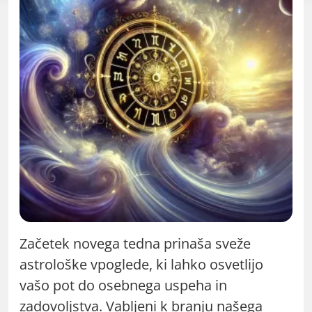
Začetek novega tedna prinaša sveže
astrološke vpoglede, ki lahko osvetlijo
vašo pot do osebnega uspeha in
zadovoljstva. Vabljeni k branju našega