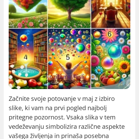
Začnite svoje potovanje v maj z izbiro
slike, ki vam na prvi pogled najbolj
pritegne pozornost. Vsaka slika v tem
vedeževanju simbolizira različne aspekte
vašega življenja in prinaša posebna