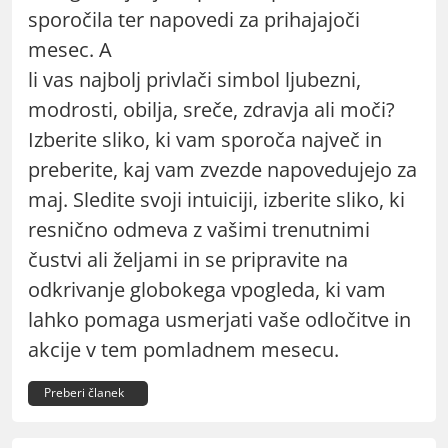
sporočila ter napovedi za prihajajoči
mesec. A
li vas najbolj privlači simbol ljubezni,
modrosti, obilja, sreče, zdravja ali moči?
Izberite sliko, ki vam sporoča največ in
preberite, kaj vam zvezde napovedujejo za
maj. Sledite svoji intuiciji, izberite sliko, ki
resnično odmeva z vašimi trenutnimi
čustvi ali željami in se pripravite na
odkrivanje globokega vpogleda, ki vam
lahko pomaga usmerjati vaše odločitve in
akcije v tem pomladnem mesecu.
Preberi članek