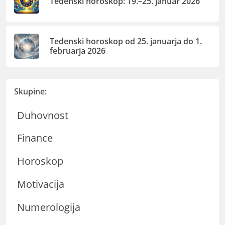
Tedenski horoskop: 19.–25. januar 2026
Tedenski horoskop od 25. januarja do 1.
februarja 2026
Skupine:
Duhovnost
Finance
Horoskop
Motivacija
Numerologija