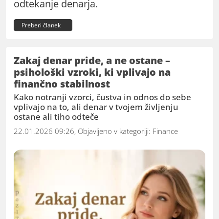
odtekanje denarja.
Preberi članek
Zakaj denar pride, a ne ostane –
psihološki vzroki, ki vplivajo na
finančno stabilnost
Kako notranji vzorci, čustva in odnos do sebe
vplivajo na to, ali denar v tvojem življenju
ostane ali tiho odteče
22.01.2026 09:26, Objavljeno v kategoriji:
Finance