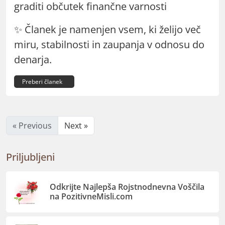
graditi občutek finančne varnosti
✨ Članek je namenjen vsem, ki želijo več
miru, stabilnosti in zaupanja v odnosu do
denarja.
Preberi članek
« Previous
Next »
Priljubljeni
Odkrijte Najlepša Rojstnodnevna Voščila
na PozitivneMisli.com