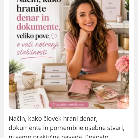
Način, kako človek hrani denar,
dokumente in pomembne osebne stvari,
ni samo praktična navada. Pogosto