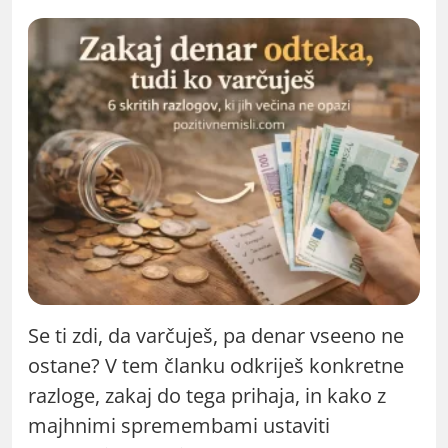
Se ti zdi, da varčuješ, pa denar vseeno ne
ostane? V tem članku odkriješ konkretne
razloge, zakaj do tega prihaja, in kako z
majhnimi spremembami ustaviti