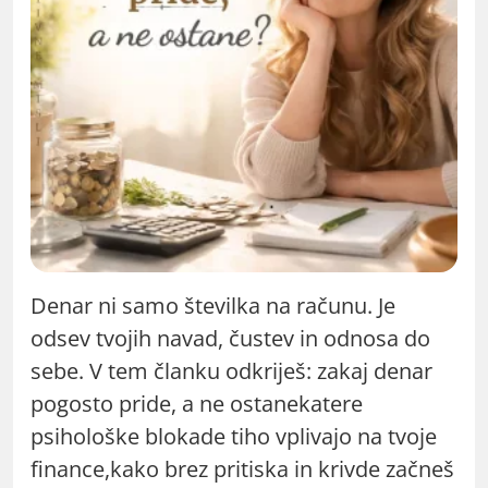
Denar ni samo številka na računu. Je
odsev tvojih navad, čustev in odnosa do
sebe. V tem članku odkriješ: zakaj denar
pogosto pride, a ne ostanekatere
psihološke blokade tiho vplivajo na tvoje
finance,kako brez pritiska in krivde začneš