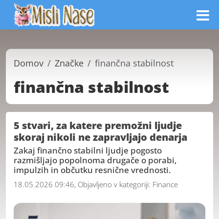
Domov
Značke
finančna stabilnost
finančna stabilnost
5 stvari, za katere premožni ljudje
skoraj nikoli ne zapravljajo denarja
Zakaj finančno stabilni ljudje pogosto
razmišljajo popolnoma drugače o porabi,
impulzih in občutku resnične vrednosti.
18.05.2026 09:46, Objavljeno v kategoriji:
Finance