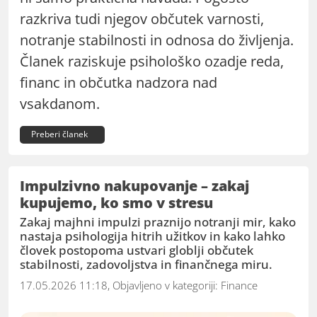
razkriva tudi njegov občutek varnosti,
notranje stabilnosti in odnosa do življenja.
Članek raziskuje psihološko ozadje reda,
financ in občutka nadzora nad
vsakdanom.
Preberi članek
Impulzivno nakupovanje – zakaj
kupujemo, ko smo v stresu
Zakaj majhni impulzi praznijo notranji mir, kako
nastaja psihologija hitrih užitkov in kako lahko
človek postopoma ustvari globlji občutek
stabilnosti, zadovoljstva in finančnega miru.
17.05.2026 11:18, Objavljeno v kategoriji:
Finance