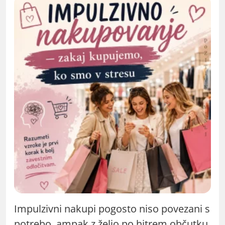
Impulzivni nakupi pogosto niso povezani s
potrebo, ampak z željo po hitrem občutku