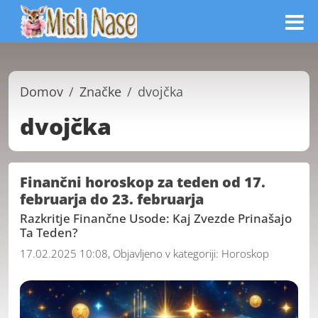
Domov
Značke
dvojčka
dvojčka
Finančni horoskop za teden od 17.
februarja do 23. februarja
Razkritje Finančne Usode: Kaj Zvezde Prinašajo
Ta Teden?
17.02.2025 10:08, Objavljeno v kategoriji:
Horoskop