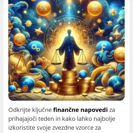
Odkrijte ključne
finančne napovedi
za
prihajajoči teden in kako lahko najbolje
izkoristite svoje zvezdne vzorce za