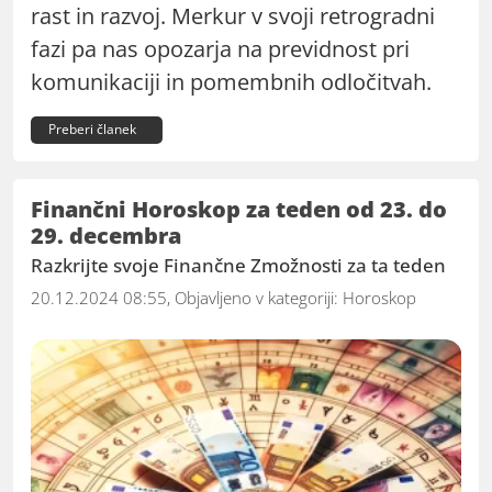
rast in razvoj. Merkur v svoji retrogradni
fazi pa nas opozarja na previdnost pri
komunikaciji in pomembnih odločitvah.
Preberi članek
Finančni Horoskop za teden od 23. do
29. decembra
Razkrijte svoje Finančne Zmožnosti za ta teden
20.12.2024 08:55, Objavljeno v kategoriji:
Horoskop