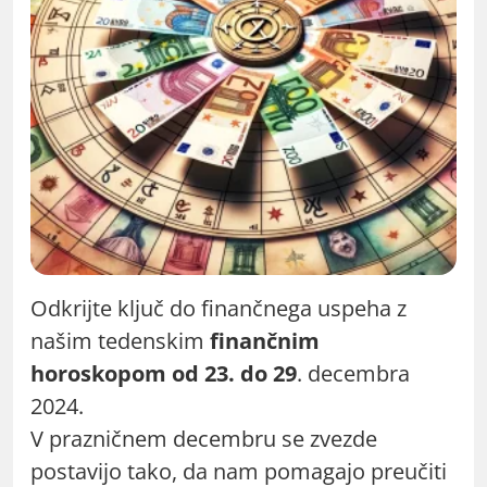
Odkrijte ključ do finančnega uspeha z
našim tedenskim
finančnim
horoskopom od 23. do 29
. decembra
2024.
V prazničnem decembru se zvezde
postavijo tako, da nam pomagajo preučiti