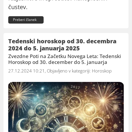
čustev.
Preberi članek
Tedenski horoskop od 30. decembra
2024 do 5. januarja 2025
Zvezdne Poti na Začetku Novega Leta: Tedenski
Horoskop od 30. december do 5. januarja
27.12.2024 10:21, Objavljeno v kategoriji:
Horoskop