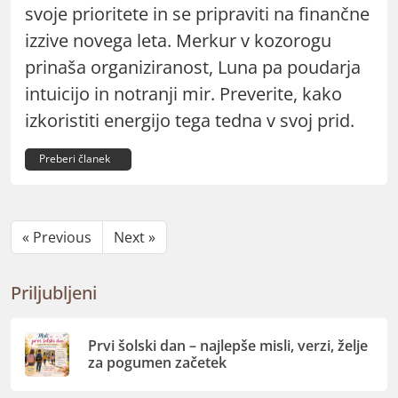
svoje prioritete in se pripraviti na finančne
izzive novega leta. Merkur v kozorogu
prinaša organiziranost, Luna pa poudarja
intuicijo in notranji mir. Preverite, kako
izkoristiti energijo tega tedna v svoj prid.
Preberi članek
« Previous
Next »
Priljubljeni
Prvi šolski dan – najlepše misli, verzi, želje
za pogumen začetek