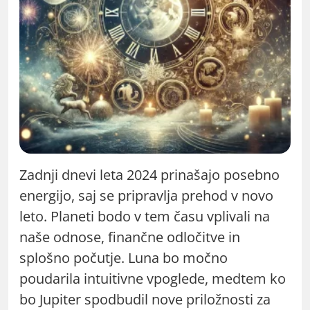
Zadnji dnevi leta 2024 prinašajo posebno
energijo, saj se pripravlja prehod v novo
leto. Planeti bodo v tem času vplivali na
naše odnose, finančne odločitve in
splošno počutje. Luna bo močno
poudarila intuitivne vpoglede, medtem ko
bo Jupiter spodbudil nove priložnosti za