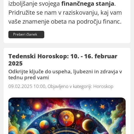
izboljšanje svojega
finančnega stanja
.
Pridružite se nam v raziskovanju, kaj vam
vaše znamenje obeta na področju financ.
Preberi članek
Tedenski Horoskop: 10. - 16. februar
2025
Odkrijte ključe do uspeha, ljubezni in zdravja v
tednu pred vami
09.02.2025 10:00, Objavljeno v kategoriji:
Horoskop