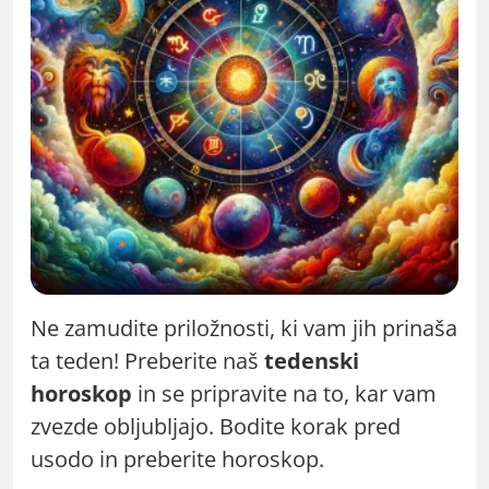
Ne zamudite priložnosti, ki vam jih prinaša
ta teden! Preberite naš
tedenski
horoskop
in se pripravite na to, kar vam
zvezde obljubljajo. Bodite korak pred
usodo in preberite horoskop.