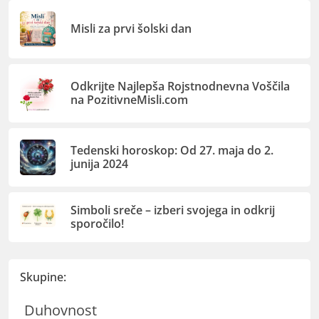
Misli za prvi šolski dan
Odkrijte Najlepša Rojstnodnevna Voščila
na PozitivneMisli.com
Tedenski horoskop: Od 27. maja do 2.
junija 2024
Simboli sreče – izberi svojega in odkrij
sporočilo!
Skupine:
Duhovnost