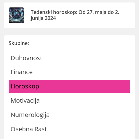
Tedenski horoskop: Od 27. maja do 2.
junija 2024
Skupine:
Duhovnost
Finance
Horoskop
Motivacija
Numerologija
Osebna Rast