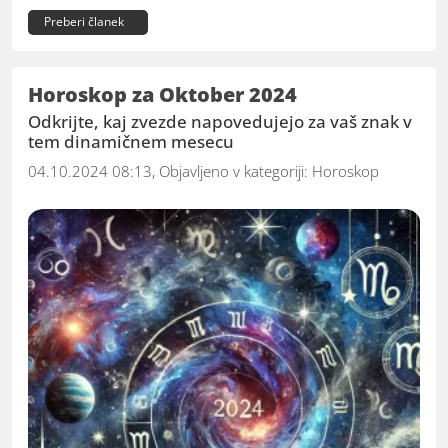
Preberi članek
Horoskop za Oktober 2024
Odkrijte, kaj zvezde napovedujejo za vaš znak v
tem dinamičnem mesecu
04.10.2024 08:13, Objavljeno v kategoriji:
Horoskop