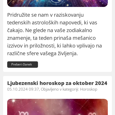
Pridružite se nam v raziskovanju
tedenskih astroloških napovedi, ki vas
čakajo. Ne glede na vaše zodiakalno
znamenje, ta teden prinaša mešanico
izzivov in priložnosti, ki lahko vplivajo na
različne sfere vašega življenja.
Preberi članek
Ljubezenski horoskop za oktober 2024
05.10.2024 09:37, Objavljeno v kategoriji:
Horoskop