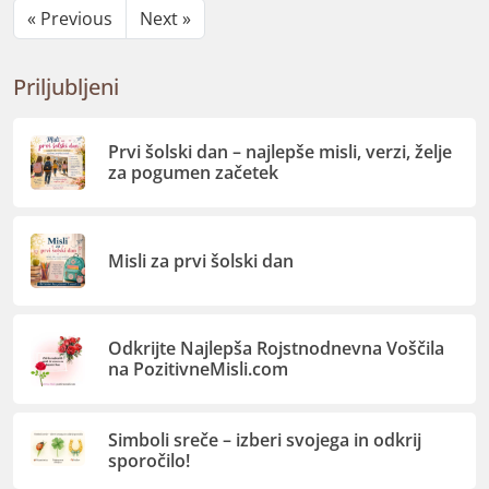
« Previous
Next »
Priljubljeni
Prvi šolski dan – najlepše misli, verzi, želje
za pogumen začetek
Misli za prvi šolski dan
Odkrijte Najlepša Rojstnodnevna Voščila
na PozitivneMisli.com
Simboli sreče – izberi svojega in odkrij
sporočilo!