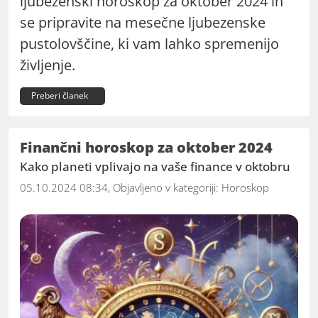
ljubezenski horoskop za oktober 2024 in
se pripravite na mesečne ljubezenske
pustolovščine, ki vam lahko spremenijo
življenje.
Preberi članek
Finančni horoskop za oktober 2024
Kako planeti vplivajo na vaše finance v oktobru
05.10.2024 08:34, Objavljeno v kategoriji:
Horoskop