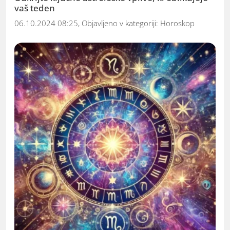
vaš teden
06.10.2024 08:25, Objavljeno v kategoriji:
Horoskop