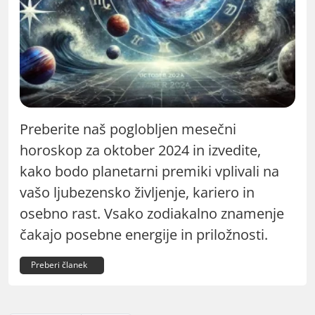
Preberite naš poglobljen mesečni
horoskop za oktober 2024 in izvedite,
kako bodo planetarni premiki vplivali na
vašo ljubezensko življenje, kariero in
osebno rast. Vsako zodiakalno znamenje
čakajo posebne energije in priložnosti.
Preberi članek