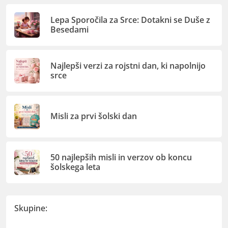
Lepa Sporočila za Srce: Dotakni se Duše z
Besedami
Najlepši verzi za rojstni dan, ki napolnijo
srce
Misli za prvi šolski dan
50 najlepših misli in verzov ob koncu
šolskega leta
Skupine: