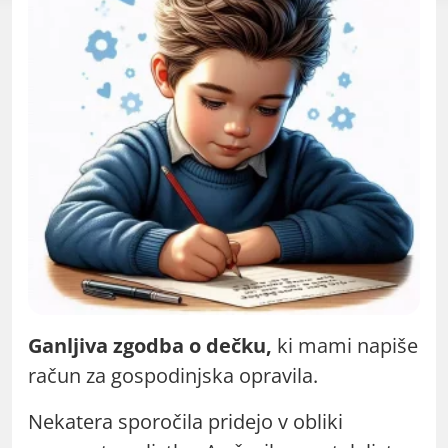
Ganljiva zgodba o dečku,
ki mami napiše
račun za gospodinjska opravila.
Nekatera sporočila pridejo v obliki