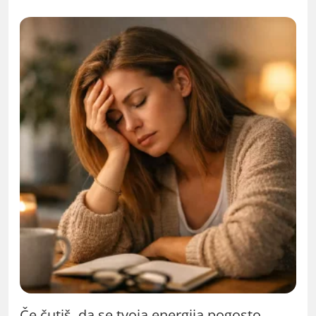
Če čutiš, da se tvoja energija pogosto