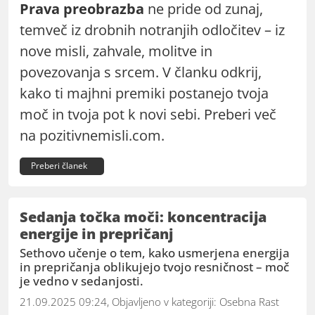
Prava preobrazba
ne pride od zunaj,
temveč iz drobnih notranjih odločitev – iz
nove misli, zahvale, molitve in
povezovanja s srcem. V članku odkrij,
kako ti majhni premiki postanejo tvoja
moč in tvoja pot k novi sebi. Preberi več
na pozitivnemisli.com.
Preberi članek
Sedanja točka moči: koncentracija
energije in prepričanj
Sethovo učenje o tem, kako usmerjena energija
in prepričanja oblikujejo tvojo resničnost – moč
je vedno v sedanjosti.
21.09.2025 09:24, Objavljeno v kategoriji:
Osebna Rast