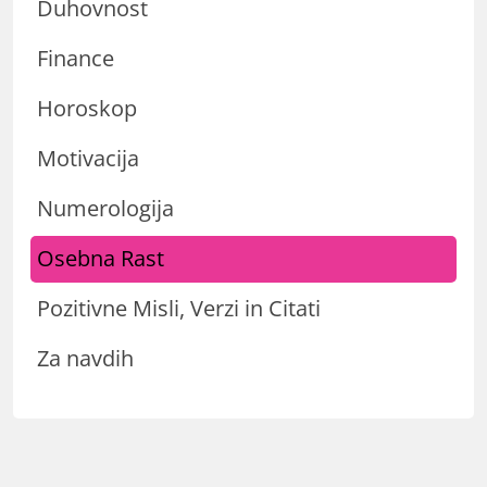
Duhovnost
Finance
Horoskop
Motivacija
Numerologija
Osebna Rast
Pozitivne Misli, Verzi in Citati
Za navdih