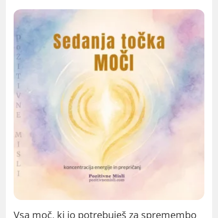
Vsa moč, ki jo potrebuješ za spremembo