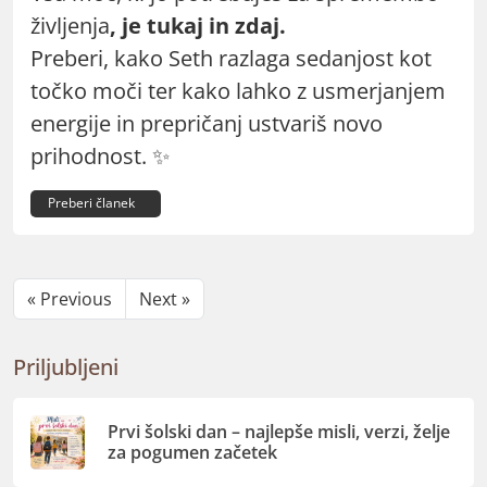
življenja
, je tukaj in zdaj.
Preberi, kako Seth razlaga sedanjost kot
točko moči ter kako lahko z usmerjanjem
energije in prepričanj ustvariš novo
prihodnost. ✨
Preberi članek
« Previous
Next »
Priljubljeni
Prvi šolski dan – najlepše misli, verzi, želje
za pogumen začetek