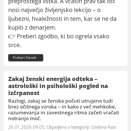
preprostega listka. A včasih prav tak list
nosi največjo življenjsko lekcijo – o
ljubezni, hvaležnosti in tem, kar se ne da
kupiti z denarjem.
👉 Preberi zgodbo, ki bo ogrela vsako
srce.
Preberi članek
Zakaj ženski energija odteka –
astrološki in psihološki pogled na
izčrpanost
Razlogi, zakaj se ženska počuti utrujeno tudi
brez očitnega vzroka – in kako z več mehkobe,
razumevanja in zavestnega ritma začeti vračati
notranjo moč.
26.01.2026 09:05, Objavljeno v kategoriji:
Osebna Rast