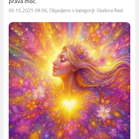
prava moč.
06.10.2025 08:06, Objavljeno v kategoriji:
Osebna Rast