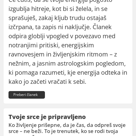
izgublja hitreje, kot bi si želela, in se
sprašuješ, zakaj kljub trudu ostajaš
izčrpana, ta zapis ni naključje. Članek
odpira globlji vpogled v povezavo med
notranjimi pritiski, energijskim
ravnovesjem in življenjskim ritmom – z
nežnim, a jasnim astrologskim pogledom,
ki pomaga razumeti, kje energija odteka in
kako jo začeti vračati k sebi.
Preberi članek
Tvoje srce je pripravljeno
Ko življenje prišepne, da je čas, da odpreš svoje
srce – ne beži. To je trenutek, ko se rodi tvoja