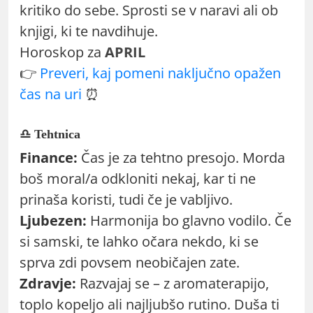
kritiko do sebe. Sprosti se v naravi ali ob
knjigi, ki te navdihuje.
Horoskop za
APRIL
👉
Preveri, kaj pomeni naključno opažen
čas na uri
⏰
♎ Tehtnica
Finance:
Čas je za tehtno presojo. Morda
boš moral/a odkloniti nekaj, kar ti ne
prinaša koristi, tudi če je vabljivo.
Ljubezen:
Harmonija bo glavno vodilo. Če
si samski, te lahko očara nekdo, ki se
sprva zdi povsem neobičajen zate.
Zdravje:
Razvajaj se – z aromaterapijo,
toplo kopeljo ali najljubšo rutino. Duša ti