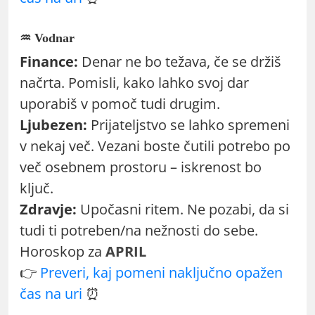
♒ Vodnar
Finance:
Denar ne bo težava, če se držiš
načrta. Pomisli, kako lahko svoj dar
uporabiš v pomoč tudi drugim.
Ljubezen:
Prijateljstvo se lahko spremeni
v nekaj več. Vezani boste čutili potrebo po
več osebnem prostoru – iskrenost bo
ključ.
Zdravje:
Upočasni ritem. Ne pozabi, da si
tudi ti potreben/na nežnosti do sebe.
Horoskop za
APRIL
👉
Preveri, kaj pomeni naključno opažen
čas na uri
⏰