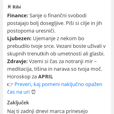
♓ Ribi
Finance:
Sanje o finančni svobodi
postajajo bolj dosegljive. Piši si cilje in jih
postopoma uresniči.
Ljubezen:
Ujemanje z nekom bo
prebudilo tvoje srce. Vezani boste uživali v
skupnih trenutkih ob umetnosti ali glasbi.
Zdravje:
Vzemi si čas za notranji mir –
meditacija, tišina in narava so tvoja moč.
Horoskop za
APRIL
👉
Preveri, kaj pomeni naključno opažen
čas na uri
⏰
Zaključek
Naj ti zadnji dnevi marca prinesejo