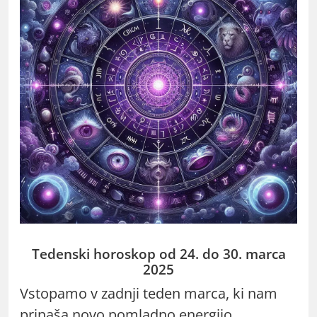
Tedenski horoskop od 24. do 30. marca
2025
Vstopamo v zadnji teden marca, ki nam
prinaša novo pomladno energijo,