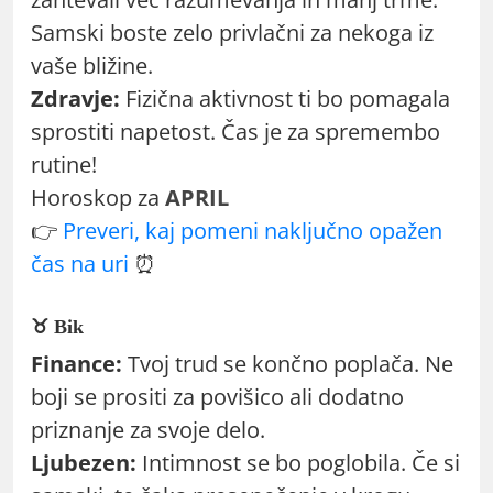
Samski boste zelo privlačni za nekoga iz
vaše bližine.
Zdravje:
Fizična aktivnost ti bo pomagala
sprostiti napetost. Čas je za spremembo
rutine!
Horoskop za
APRIL
👉
Preveri, kaj pomeni naključno opažen
čas na uri
⏰
♉ Bik
Finance:
Tvoj trud se končno poplača. Ne
boji se prositi za povišico ali dodatno
priznanje za svoje delo.
Ljubezen:
Intimnost se bo poglobila. Če si