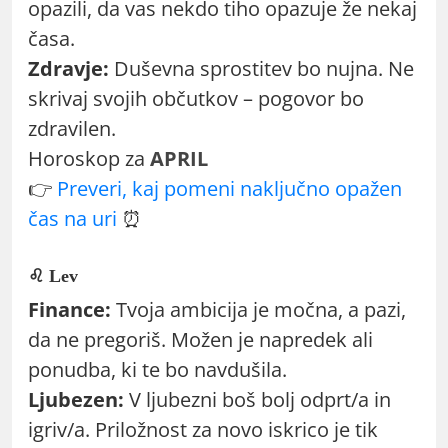
opazili, da vas nekdo tiho opazuje že nekaj
časa.
Zdravje:
Duševna sprostitev bo nujna. Ne
skrivaj svojih občutkov – pogovor bo
zdravilen.
Horoskop za
APRIL
👉
Preveri, kaj pomeni naključno opažen
čas na uri
⏰
♌ Lev
Finance:
Tvoja ambicija je močna, a pazi,
da ne pregoriš. Možen je napredek ali
ponudba, ki te bo navdušila.
Ljubezen:
V ljubezni boš bolj odprt/a in
igriv/a. Priložnost za novo iskrico je tik