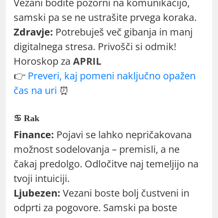
Vezani bodite pozorni na komunikacijo,
samski pa se ne ustrašite prvega koraka.
Zdravje:
Potrebuješ več gibanja in manj
digitalnega stresa. Privošči si odmik!
Horoskop za
APRIL
👉
Preveri, kaj pomeni naključno opažen
čas na uri
⏰
♋ Rak
Finance:
Pojavi se lahko nepričakovana
možnost sodelovanja – premisli, a ne
čakaj predolgo. Odločitve naj temeljijo na
tvoji intuiciji.
Ljubezen:
Vezani boste bolj čustveni in
odprti za pogovore. Samski pa boste