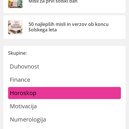
Misli za prvi šolski dan
50 najlepših misli in verzov ob koncu
šolskega leta
Skupine:
Duhovnost
Finance
Horoskop
Motivacija
Numerologija