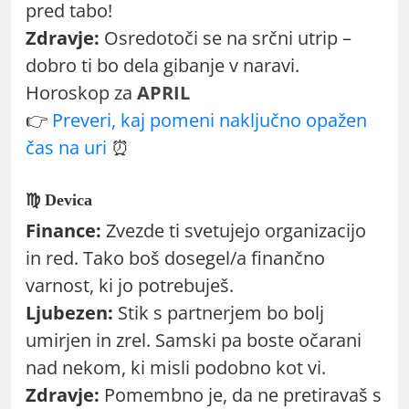
pred tabo!
Zdravje:
Osredotoči se na srčni utrip –
dobro ti bo dela gibanje v naravi.
Horoskop za
APRIL
👉
Preveri, kaj pomeni naključno opažen
čas na uri
⏰
♍ Devica
Finance:
Zvezde ti svetujejo organizacijo
in red. Tako boš dosegel/a finančno
varnost, ki jo potrebuješ.
Ljubezen:
Stik s partnerjem bo bolj
umirjen in zrel. Samski pa boste očarani
nad nekom, ki misli podobno kot vi.
Zdravje:
Pomembno je, da ne pretiravaš s