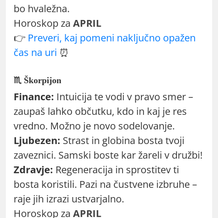
bo hvaležna.
Horoskop za
APRIL
👉
Preveri, kaj pomeni naključno opažen
čas na uri
⏰
♏ Škorpijon
Finance:
Intuicija te vodi v pravo smer –
zaupaš lahko občutku, kdo in kaj je res
vredno. Možno je novo sodelovanje.
Ljubezen:
Strast in globina bosta tvoji
zaveznici. Samski boste kar žareli v družbi!
Zdravje:
Regeneracija in sprostitev ti
bosta koristili. Pazi na čustvene izbruhe –
raje jih izrazi ustvarjalno.
Horoskop za
APRIL