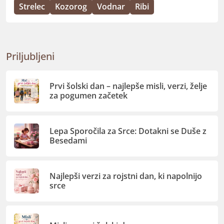
Strelec
Kozorog
Vodnar
Ribi
Priljubljeni
Prvi šolski dan – najlepše misli, verzi, želje
za pogumen začetek
Lepa Sporočila za Srce: Dotakni se Duše z
Besedami
Najlepši verzi za rojstni dan, ki napolnijo
srce