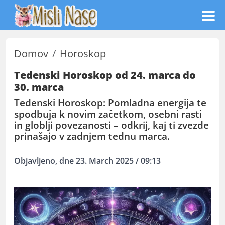
Domov
Horoskop
Tedenski Horoskop od 24. marca do
30. marca
Tedenski Horoskop: Pomladna energija te
spodbuja k novim začetkom, osebni rasti
in globlji povezanosti – odkrij, kaj ti zvezde
prinašajo v zadnjem tednu marca.
Objavljeno, dne 23. March 2025 / 09:13