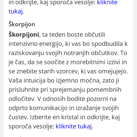
in odkrijte, kaj sporoča vesolje:
kliknite
tukaj
.
Škorpijon
Škorpijoni
, ta teden boste občutili
intenzivno energijo, ki vas bo spodbudila k
raziskovanju svojih notranjih občutkov. To
je čas, da se soočite z morebitnimi izzivi in
se znebite starih vzorcev, ki vas omejujejo.
Vaša intuicija bo izjemno močna, zato ji
prisluhnite pri sprejemanju pomembnih
odločitev. V odnosih bodite pozorni na
odprto komunikacijo in izražanje svojih
čustev. Izberite en kristal in odkrijte, kaj
sporoča vesolje:
kliknite tukaj
.