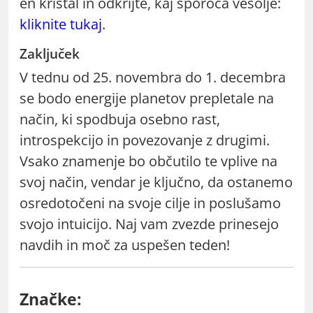
en kristal in odkrijte, kaj sporoča vesolje:
kliknite tukaj
.
Zaključek
V tednu od 25. novembra do 1. decembra
se bodo energije planetov prepletale na
način, ki spodbuja osebno rast,
introspekcijo in povezovanje z drugimi.
Vsako znamenje bo občutilo te vplive na
svoj način, vendar je ključno, da ostanemo
osredotočeni na svoje cilje in poslušamo
svojo intuicijo. Naj vam zvezde prinesejo
navdih in moč za uspešen teden!
Značke: