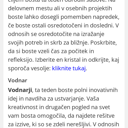
delovnem mestu ali v osebnih projektih
boste lahko dosegli pomemben napredek,
če boste ostali osredotočeni in dosledni. V
odnosih se osredotočite na izražanje
svojih potreb in skrb za bližnje. Poskrbite,
da si boste vzeli čas za počitek in
refleksijo. Izberite en kristal in odkrijte, kaj
sporoča vesolje:
kliknite tukaj
.
Vodnar
Vodnarji
, ta teden boste polni inovativnih
idej in navdiha za ustvarjanje. Vaša
kreativnost in drugačen pogled na svet
vam bosta omogočila, da najdete rešitve
za izzive, ki so se zdeli nerešljivi. V odnosih