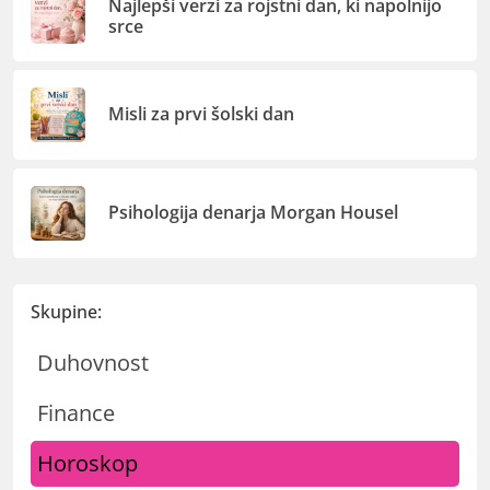
Najlepši verzi za rojstni dan, ki napolnijo
srce
Misli za prvi šolski dan
Psihologija denarja Morgan Housel
Skupine:
Duhovnost
Finance
Horoskop