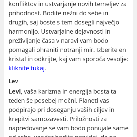
konfliktov in ustvarjanje novih temeljev za
prihodnost. Bodite nežni do sebe in
drugih, saj boste s tem dosegli največjo
harmonijo. Ustvarjalne dejavnosti in
preživljanje časa v naravi vam bodo
pomagali ohraniti notranji mir. Izberite en
kristal in odkrijte, kaj vam sporoča vesolje:
kliknite tukaj
.
Lev
Levi
, vaša karizma in energija bosta ta
teden še posebej močni. Planeti vas
podpirajo pri doseganju vaših ciljev in
krepitvi samozavesti. Priložnosti za
napredovanje se vam bodo ponujale same