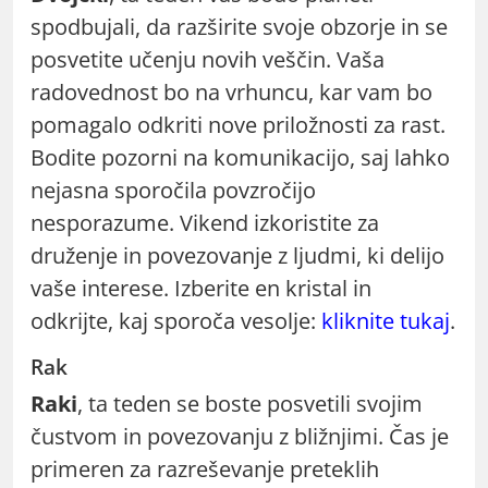
spodbujali, da razširite svoje obzorje in se
posvetite učenju novih veščin. Vaša
radovednost bo na vrhuncu, kar vam bo
pomagalo odkriti nove priložnosti za rast.
Bodite pozorni na komunikacijo, saj lahko
nejasna sporočila povzročijo
nesporazume. Vikend izkoristite za
druženje in povezovanje z ljudmi, ki delijo
vaše interese. Izberite en kristal in
odkrijte, kaj sporoča vesolje:
kliknite tukaj
.
Rak
Raki
, ta teden se boste posvetili svojim
čustvom in povezovanju z bližnjimi. Čas je
primeren za razreševanje preteklih