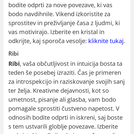
bodite odprti za nove povezave, ki vas
bodo navdihnile. Vikend izkoristite za
sprostitev in preživljanje časa z ljudmi, ki
vas motivirajo. Izberite en kristal in
odkrijte, kaj sporoča vesolje:
kliknite tukaj
.
Ribi
Ribi
, vaša občutljivost in intuicija bosta ta
teden še posebej izraziti. Čas je primeren
za introspekcijo in raziskovanje svojih sanj
ter želja. Kreativne dejavnosti, kot so
umetnost, pisanje ali glasba, vam bodo
pomagale sprostiti čustveno napetost. V
odnosih bodite odprti in iskreni, saj boste
s tem ustvarili globlje povezave. Izberite