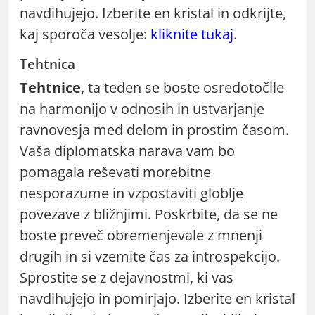
navdihujejo. Izberite en kristal in odkrijte,
kaj sporoča vesolje:
kliknite tukaj
.
Tehtnica
Tehtnice
, ta teden se boste osredotočile
na harmonijo v odnosih in ustvarjanje
ravnovesja med delom in prostim časom.
Vaša diplomatska narava vam bo
pomagala reševati morebitne
nesporazume in vzpostaviti globlje
povezave z bližnjimi. Poskrbite, da se ne
boste preveč obremenjevale z mnenji
drugih in si vzemite čas za introspekcijo.
Sprostite se z dejavnostmi, ki vas
navdihujejo in pomirjajo. Izberite en kristal