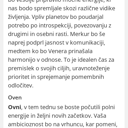
nas bodo spremljale skozi različne vidike
življenja. Vpliv planetov bo poudarjal
potrebo po introspekciji, povezovanju z
drugimi in osebni rasti. Merkur bo še
naprej podprl jasnost v komunikaciji,
medtem ko bo Venera prinašala
harmonijo v odnose. To je idealen čas za
premislek o svojih ciljih, uravnoteženje
prioritet in sprejemanje pomembnih
odločitev.
Oven
Ovni
, v tem tednu se boste počutili polni
energije in željni novih začetkov. Vaša
ambicioznost bo na vrhuncu, kar pomeni,