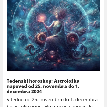
Tedenski horoskop: Astrološka
napoved od 25. novembra do 1.
decembra 2024
V tednu od 25. novembra do 1. decembra
bo vesolje pripravilo močne energije, ki