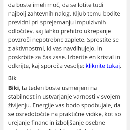
da boste imeli moč, da se lotite tudi
najbolj zahtevnih nalog. Kljub temu bodite
previdni pri sprejemanju impulzivnih
odločitev, saj lahko prehitro ukrepanje
povzroči nepotrebne zaplete. Sprostite se
z aktivnostmi, ki vas navdihujejo, in
poskrbite za čas zase. Izberite en kristal in
odkrijte, kaj sporoča vesolje:
kliknite tukaj
.
Bik
Biki
, ta teden boste usmerjeni na
stabilnost in ustvarjanje varnosti v svojem
življenju. Energije vas bodo spodbujale, da
se osredotočite na praktične vidike, kot so
urejanje financ in izboljšanje osebne