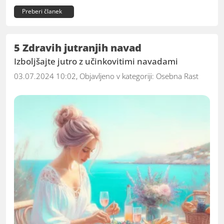
Preberi članek
5 Zdravih jutranjih navad
Izboljšajte jutro z učinkovitimi navadami
03.07.2024 10:02, Objavljeno v kategoriji:
Osebna Rast