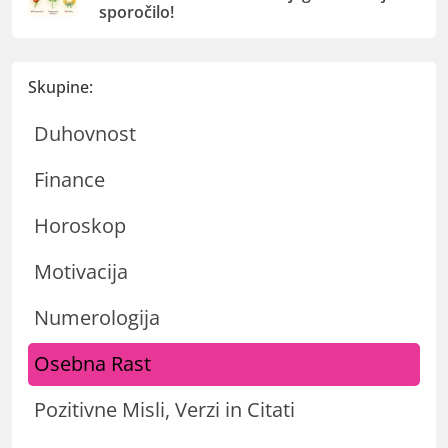
sporočilo!
Skupine:
Duhovnost
Finance
Horoskop
Motivacija
Numerologija
Osebna Rast
Pozitivne Misli, Verzi in Citati