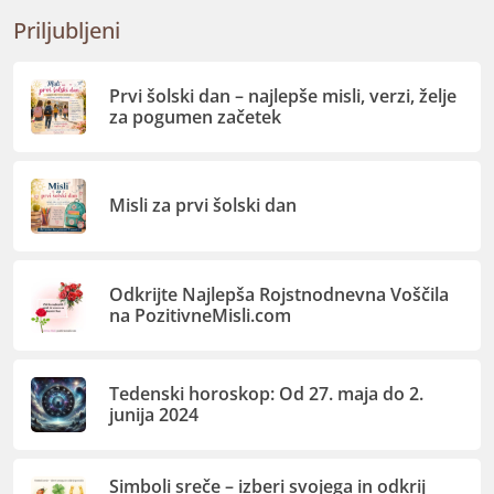
Priljubljeni
Prvi šolski dan – najlepše misli, verzi, želje
za pogumen začetek
Misli za prvi šolski dan
Odkrijte Najlepša Rojstnodnevna Voščila
na PozitivneMisli.com
Tedenski horoskop: Od 27. maja do 2.
junija 2024
Simboli sreče – izberi svojega in odkrij