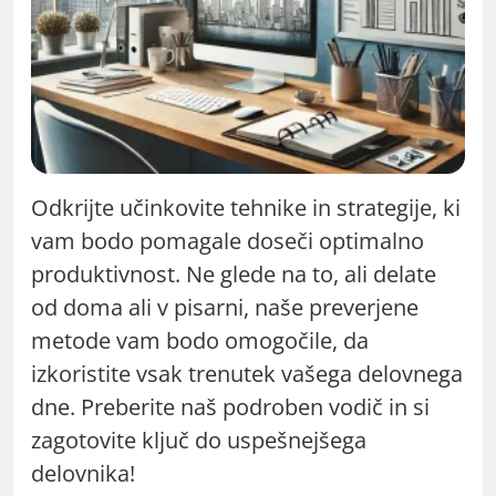
Odkrijte učinkovite tehnike in strategije, ki
vam bodo pomagale doseči optimalno
produktivnost. Ne glede na to, ali delate
od doma ali v pisarni, naše preverjene
metode vam bodo omogočile, da
izkoristite vsak trenutek vašega delovnega
dne. Preberite naš podroben vodič in si
zagotovite ključ do uspešnejšega
delovnika!