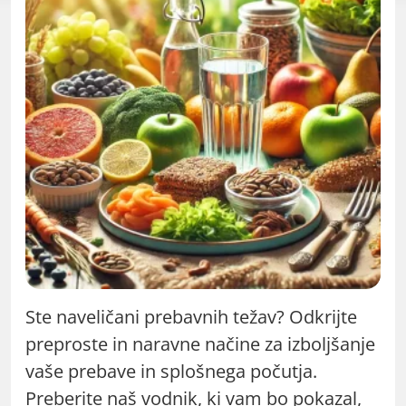
Ste naveličani prebavnih težav? Odkrijte
preproste in naravne načine za izboljšanje
vaše prebave in splošnega počutja.
Preberite naš vodnik, ki vam bo pokazal,