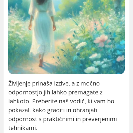
Življenje prinaša izzive, a z močno
odpornostjo jih lahko premagate z
lahkoto. Preberite naš vodič, ki vam bo
pokazal, kako graditi in ohranjati
odpornost s praktičnimi in preverjenimi
tehnikami.