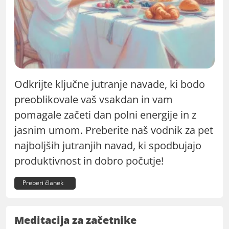
Odkrijte ključne jutranje navade, ki bodo
preoblikovale vaš vsakdan in vam
pomagale začeti dan polni energije in z
jasnim umom. Preberite naš vodnik za pet
najboljših jutranjih navad, ki spodbujajo
produktivnost in dobro počutje!
Preberi članek
Meditacija za začetnike