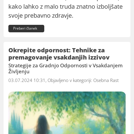
kako lahko z malo truda znatno izboljšate
svoje prebavno zdravje.
Preberi članek
Okrepite odpornost: Tehnike za
premagovanje vsakdanjih izzivov
Strategije za Gradnjo Odpornosti v Vsakdanjem
Življenju
03.07.2024 10:31, Objavljeno v kategoriji:
Osebna Rast