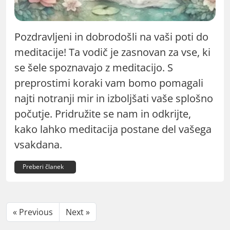
Pozdravljeni in dobrodošli na vaši poti do
meditacije! Ta vodič je zasnovan za vse, ki
se šele spoznavajo z meditacijo. S
preprostimi koraki vam bomo pomagali
najti notranji mir in izboljšati vaše splošno
počutje. Pridružite se nam in odkrijte,
kako lahko meditacija postane del vašega
vsakdana.
Preberi članek
« Previous
Next »