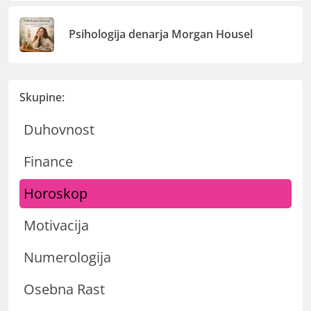
Psihologija denarja Morgan Housel
Skupine:
Duhovnost
Finance
Horoskop
Motivacija
Numerologija
Osebna Rast