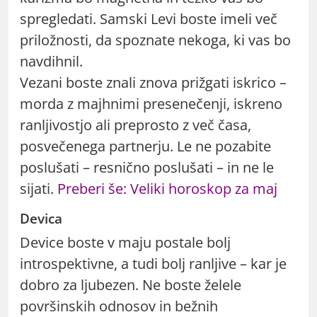
spregledati. Samski Levi boste imeli več
priložnosti, da spoznate nekoga, ki vas bo
navdihnil.
Vezani boste znali znova prižgati iskrico –
morda z majhnimi presenečenji, iskreno
ranljivostjo ali
p
reprosto z več časa,
posvečenega partnerju. Le ne pozabite
poslušati – resnično poslušati – in ne le
sijati.
Preberi še: Veliki horoskop za maj
Devica
Device boste v maju postale bolj
introspektivne, a tudi bolj ranljive – kar je
dobro za ljubezen. Ne boste želele
površinskih odnosov in bežnih