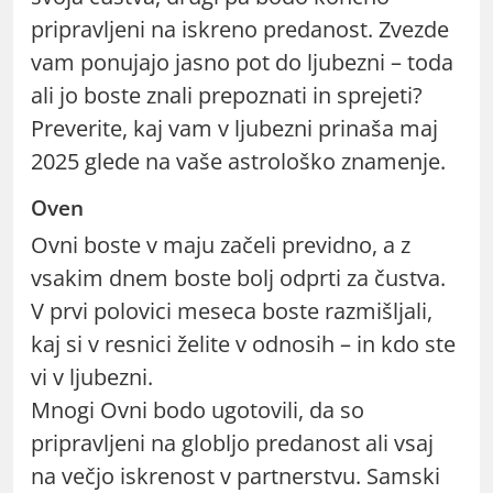
pripravljeni na iskreno predanost. Zvezde
vam ponujajo jasno pot do ljubezni – toda
ali jo boste znali prepoznati in sprejeti?
Preverite, kaj vam v ljubezni prinaša maj
2025 glede na vaše astrološko znamenje.
Oven
Ovni boste v maju začeli previdno, a z
vsakim dnem boste bolj odprti za čustva.
V prvi polovici meseca boste razmišljali,
kaj si v resnici želite v odnosih – in kdo ste
vi v ljubezni.
Mnogi Ovni bodo ugotovili, da so
pripravljeni na globljo predanost ali vsaj
na večjo iskrenost v partnerstvu. Samski