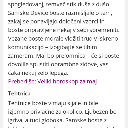
spogledovanj, temveč stik duše z dušo.
Samske Device boste razmišljale o tem,
zakaj se ponavljajo določeni vzorci in
boste pripravljene nekaj v sebi spremeniti.
Vezane boste morale vložiti trud v iskreno
komunikacijo – izogibajte se tihim
zameram. Maj bo prelomnica – če si boste
dovolile spustiti obrambne zidove, vas
čaka nekaj zelo lepega.
Preberi še: Veliki horoskop za maj
Tehtnica
Tehtnice boste v maju sijale in bile
izjemno privlačne za okolico. Ljubezen bo
igriva, a tudi globoka. Samske boste z