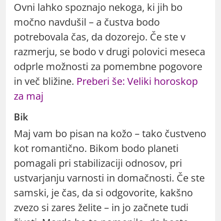
Ovni lahko spoznajo nekoga, ki jih bo
močno navdušil – a čustva bodo
potrebovala čas, da dozorejo. Če ste v
razmerju, se bodo v drugi polovici meseca
odprle možnosti za pomembne pogovore
in več bližine.
Preberi še: Veliki horoskop
za maj
Bik
Maj vam bo pisan na kožo – tako čustveno
kot romantično. Bikom bodo planeti
pomagali pri stabilizaciji odnosov, pri
ustvarjanju varnosti in domačnosti. Če ste
samski, je čas, da si odgovorite, kakšno
zvezo si zares želite – in jo začnete tudi