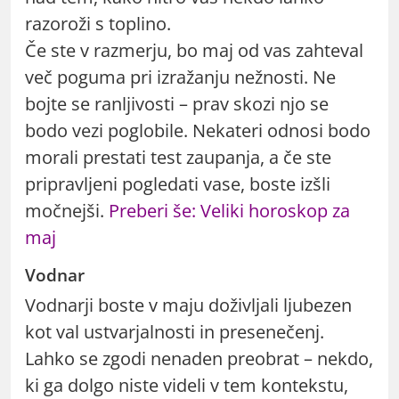
razoroži s toplino.
Če ste v razmerju, bo maj od vas zahteval
več poguma pri izražanju nežnosti. Ne
bojte se ranljivosti – prav skozi njo se
bodo vezi poglobile. Nekateri odnosi bodo
morali prestati test zaupanja, a če ste
pripravljeni pogledati vase, boste izšli
močnejši.
Preberi še: Veliki horoskop za
maj
Vodnar
Vodnarji boste v maju doživljali ljubezen
kot val ustvarjalnosti in presenečenj.
Lahko se zgodi nenaden preobrat – nekdo,
ki ga dolgo niste videli v tem kontekstu,