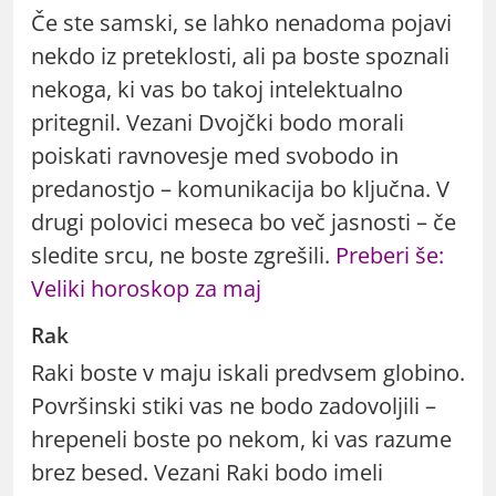
Če ste samski, se lahko nenadoma pojavi
nekdo iz preteklosti, ali pa boste spoznali
nekoga, ki vas bo takoj intelektualno
pritegnil. Vezani Dvojčki bodo morali
poiskati ravnovesje med svobodo in
predanostjo – komunikacija bo ključna. V
drugi polovici meseca bo več jasnosti – če
sledite srcu, ne boste zgrešili.
Preberi še:
Veliki horoskop za maj
Rak
Raki boste v maju iskali predvsem globino.
Površinski stiki vas ne bodo zadovoljili –
hrepeneli boste po nekom, ki vas razume
brez besed. Vezani Raki bodo imeli