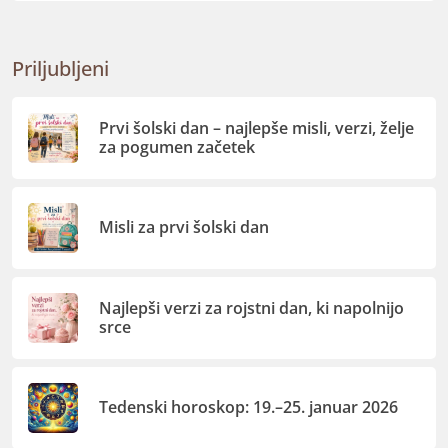
Priljubljeni
Prvi šolski dan – najlepše misli, verzi, želje
za pogumen začetek
Misli za prvi šolski dan
Najlepši verzi za rojstni dan, ki napolnijo
srce
Tedenski horoskop: 19.–25. januar 2026