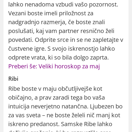
lahko nenadoma vzbudi vašo pozornost.
Vezani boste imeli priložnost za
nadgradnjo razmerja, če boste znali
poslušati, kaj vam partner resnično želi
povedati. Odprite srce in se ne zapletajte v
čustvene igre. S svojo iskrenostjo lahko
odprete vrata, ki so bila dolgo zaprta.
Preberi še: Veliki horoskop za maj
Ribi
Ribe boste v maju občutljivejše kot
običajno, a prav zaradi tega bo vaša
intuicija neverjetno natančna. Ljubezen bo
za vas sveta – ne boste želeli nič manj kot
iskreno predanost. Samske Ribe lahko