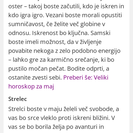
oster – takoj boste začutili, kdo je iskren in
kdo igra igro. Vezani boste morali opustiti
sumničavost, če želite več globine v
odnosu. Iskrenost bo ključna. Samski
boste imeli možnost, da v življenje
povabite nekoga z zelo podobno energijo
– lahko gre za karmično srečanje, ki bo
pustilo močan pečat. Bodite odprti, a
ostanite zvesti sebi.
Preberi še: Veliki
horoskop za maj
Strelec
Strelci boste v maju želeli več svobode, a
vas bo srce vleklo proti iskreni bližini. V
vas se bo borila želja po avanturi in