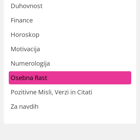
Duhovnost
Finance
Horoskop
Motivacija
Numerologija
Osebna Rast
Pozitivne Misli, Verzi in Citati
Za navdih