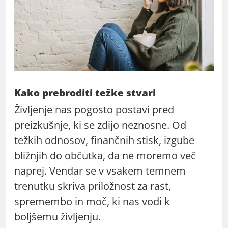
Kako prebroditi težke stvari
Življenje nas pogosto postavi pred
preizkušnje, ki se zdijo neznosne. Od
težkih odnosov, finančnih stisk, izgube
bližnjih do občutka, da ne moremo več
naprej. Vendar se v vsakem temnem
trenutku skriva priložnost za rast,
spremembo in moč, ki nas vodi k
boljšemu življenju.