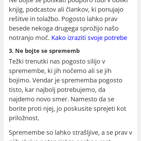
knjig, podcastov ali člankov, ki ponujajo
rešitve in tolažbo. Pogosto lahko prav
besede nekoga drugega sprožijo našo
notranjo moč.
Kako izraziti svoje potrebe
3. Ne bojte se sprememb
Težki trenutki nas pogosto silijo v
spremembe, ki jih nočemo ali se jih
bojimo. Vendar je sprememba pogosto
tisto, kar najbolj potrebujemo, da
najdemo novo smer. Namesto da se
borite proti njej, jo poskusite sprejeti kot
priložnost.
Spremembe so lahko strašljive, a se prav v