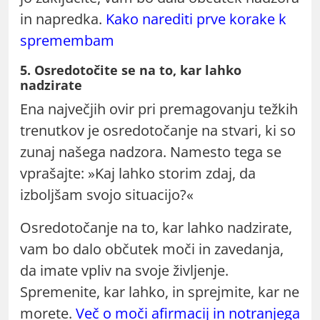
in napredka.
Kako narediti prve korake k
spremembam
5. Osredotočite se na to, kar lahko
nadzirate
Ena največjih ovir pri premagovanju težkih
trenutkov je osredotočanje na stvari, ki so
zunaj našega nadzora. Namesto tega se
vprašajte: »Kaj lahko storim zdaj, da
izboljšam svojo situacijo?«
Osredotočanje na to, kar lahko nadzirate,
vam bo dalo občutek moči in zavedanja,
da imate vpliv na svoje življenje.
Spremenite, kar lahko, in sprejmite, kar ne
morete.
Več o moči afirmacij in notranjega