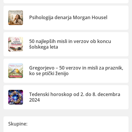
Psihologija denarja Morgan Housel
50 najlepših misli in verzov ob koncu
šolskega leta
Gregorjevo – 50 verzov in misli za praznik,
ko se ptički ženijo
Tedenski horoskop od 2. do 8. decembra
2024
Skupine: