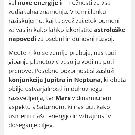
val
nove energije
in možnosti za vsa
zodiakalna znamenja. V tem članku
raziskujemo, kaj ta svež začetek pomeni
za vas in kako lahko izkoristite
astrološke
napovedi
za osebni in duhovni razvoj.
Medtem ko se zemlja prebuja, nas tudi
gibanje planetov v vesolju vodi na poti
prenove. Posebno pozornost si zasluži
konjunkcija Jupitra in Neptuna
, ki obeta
obilje ustvarjalnosti in duhovnega
razsvetljenja, ter
Mars
v dinamičnem
aspektu s Saturnom, ki nas uči, kako
usmeriti našo energijo in vztrajnost v
doseganje ciljev.