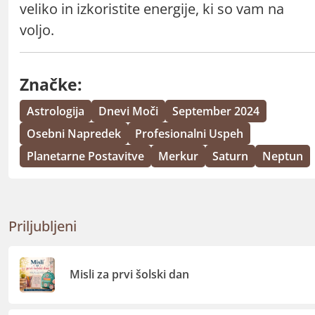
veliko in izkoristite energije, ki so vam na
voljo.
Značke:
Astrologija
Dnevi Moči
September 2024
Osebni Napredek
Profesionalni Uspeh
Planetarne Postavitve
Merkur
Saturn
Neptun
Priljubljeni
Misli za prvi šolski dan