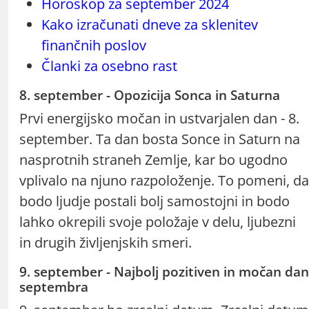
Horoskop za september 2024
Kako izračunati dneve za sklenitev
finančnih poslov
Članki za osebno rast
8. september - Opozicija Sonca in Saturna
Prvi energijsko močan in ustvarjalen dan - 8.
september. Ta dan bosta Sonce in Saturn na
nasprotnih straneh Zemlje, kar bo ugodno
vplivalo na njuno razpoloženje. To pomeni, da
bodo ljudje postali bolj samostojni in bodo
lahko okrepili svoje položaje v delu, ljubezni
in drugih življenjskih smeri.
9. september - Najbolj pozitiven in močan dan
septembra