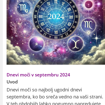
Dnevi moči v septembru 2024
Uvod
Dnevi moči so najbolj ugodni dnevi
septembra, ko bo sreča vedno na vaši strani.
V teh obdobjih lahko pogumno napredujete