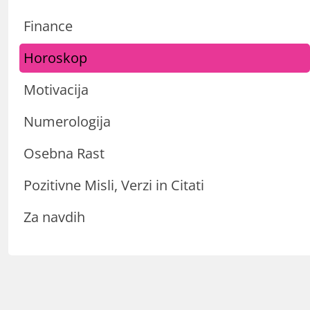
Finance
Horoskop
Motivacija
Numerologija
Osebna Rast
Pozitivne Misli, Verzi in Citati
Za navdih