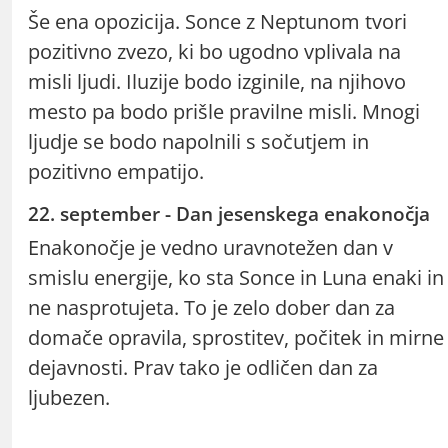
Še ena opozicija. Sonce z Neptunom tvori
pozitivno zvezo, ki bo ugodno vplivala na
misli ljudi. Iluzije bodo izginile, na njihovo
mesto pa bodo prišle pravilne misli. Mnogi
ljudje se bodo napolnili s sočutjem in
pozitivno empatijo.
22. september - Dan jesenskega enakonočja
Enakonočje je vedno uravnotežen dan v
smislu energije, ko sta Sonce in Luna enaki in
ne nasprotujeta. To je zelo dober dan za
domače opravila, sprostitev, počitek in mirne
dejavnosti. Prav tako je odličen dan za
ljubezen.