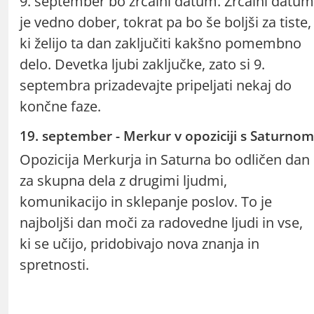
9. september bo zrcalni datum. Zrcalni datum
je vedno dober, tokrat pa bo še boljši za tiste,
ki želijo ta dan zaključiti kakšno pomembno
delo. Devetka ljubi zaključke, zato si 9.
septembra prizadevajte pripeljati nekaj do
končne faze.
19. september - Merkur v opoziciji s Saturnom
Opozicija Merkurja in Saturna bo odličen dan
za skupna dela z drugimi ljudmi,
komunikacijo in sklepanje poslov. To je
najboljši dan moči za radovedne ljudi in vse,
ki se učijo, pridobivajo nova znanja in
spretnosti.