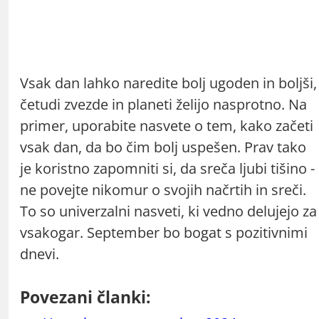
Vsak dan lahko naredite bolj ugoden in boljši,
četudi zvezde in planeti želijo nasprotno. Na
primer, uporabite nasvete o tem, kako začeti
vsak dan, da bo čim bolj uspešen. Prav tako
je koristno zapomniti si, da sreča ljubi tišino -
ne povejte nikomur o svojih načrtih in sreči.
To so univerzalni nasveti, ki vedno delujejo za
vsakogar. September bo bogat s pozitivnimi
dnevi.
Povezani članki: