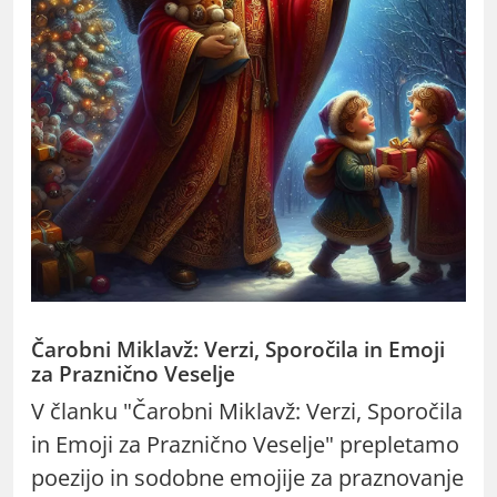
Čarobni Miklavž: Verzi, Sporočila in Emoji
za Praznično Veselje
V članku "Čarobni Miklavž: Verzi, Sporočila
in Emoji za Praznično Veselje" prepletamo
poezijo in sodobne emojije za praznovanje