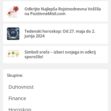
Odkrijte Najlepša Rojstnodnevna Voščila
na PozitivneMisli.com
Tedenski horoskop: Od 27. maja do 2.
junija 2024
Simboli sreče – izberi svojega in odkrij
sporočilo!
Skupine:
Duhovnost
Finance
Horoskop