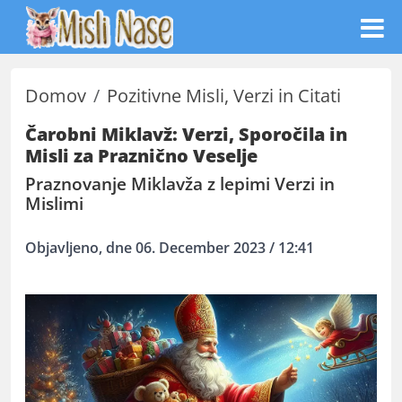
Domov
Pozitivne Misli, Verzi in Citati
Čarobni Miklavž: Verzi, Sporočila in
Misli za Praznično Veselje
Praznovanje Miklavža z lepimi Verzi in
Mislimi
Objavljeno, dne 06. December 2023 / 12:41