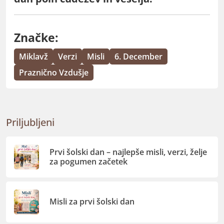
Značke:
Miklavž
Verzi
Misli
6. December
Praznično Vzdušje
Priljubljeni
Prvi šolski dan – najlepše misli, verzi, želje
za pogumen začetek
Misli za prvi šolski dan