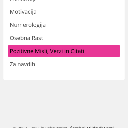
Motivacija
Numerologija
Osebna Rast
Pozitivne Misli, Verzi in Citati
Za navdih