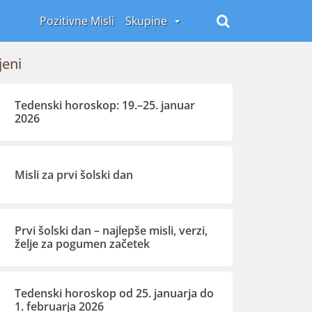
Pozitivne Misli
Skupine
jeni
Tedenski horoskop: 19.–25. januar
2026
Misli za prvi šolski dan
Prvi šolski dan – najlepše misli, verzi,
želje za pogumen začetek
Tedenski horoskop od 25. januarja do
1. februarja 2026