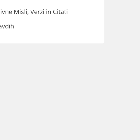
ivne Misli, Verzi in Citati
avdih