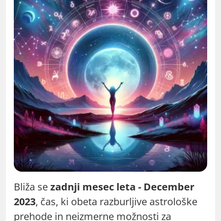
Bliža se
zadnji mesec leta - December
2023
, čas, ki obeta razburljive astrološke
prehode in neizmerne možnosti za