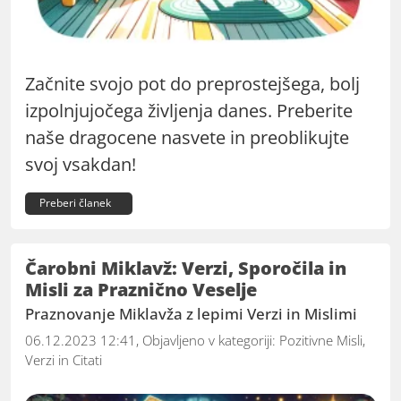
Začnite svojo pot do preprostejšega, bolj
izpolnjujočega življenja danes. Preberite
naše dragocene nasvete in preoblikujte
svoj vsakdan!
Preberi članek
Čarobni Miklavž: Verzi, Sporočila in
Misli za Praznično Veselje
Praznovanje Miklavža z lepimi Verzi in Mislimi
06.12.2023 12:41, Objavljeno v kategoriji:
Pozitivne Misli,
Verzi in Citati