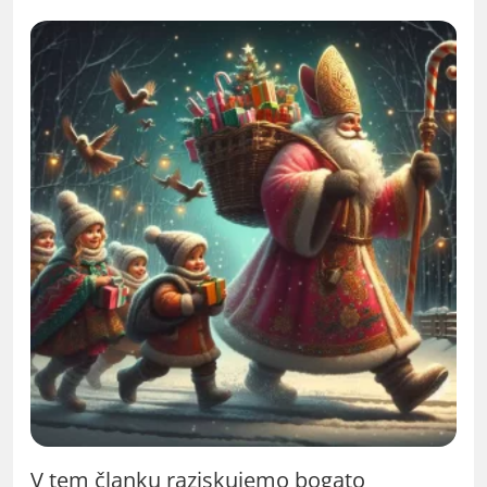
V tem članku raziskujemo bogato