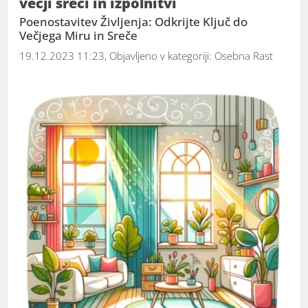
večji sreči in izpolnitvi
Poenostavitev Življenja: Odkrijte Ključ do
Večjega Miru in Sreče
19.12.2023 11:23, Objavljeno v kategoriji:
Osebna Rast