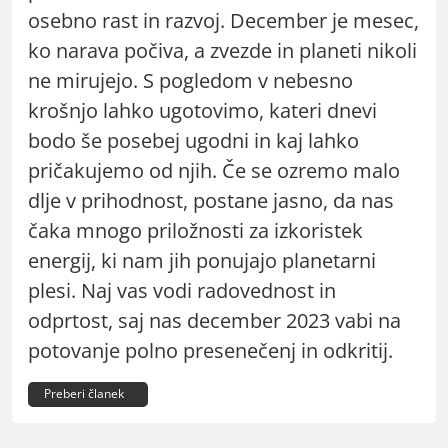
osebno rast in razvoj. December je mesec,
ko narava počiva, a zvezde in planeti nikoli
ne mirujejo. S pogledom v nebesno
krošnjo lahko ugotovimo, kateri dnevi
bodo še posebej ugodni in kaj lahko
pričakujemo od njih. Če se ozremo malo
dlje v prihodnost, postane jasno, da nas
čaka mnogo priložnosti za izkoristek
energij, ki nam jih ponujajo planetarni
plesi. Naj vas vodi radovednost in
odprtost, saj nas december 2023 vabi na
potovanje polno presenečenj in odkritij.
Preberi članek