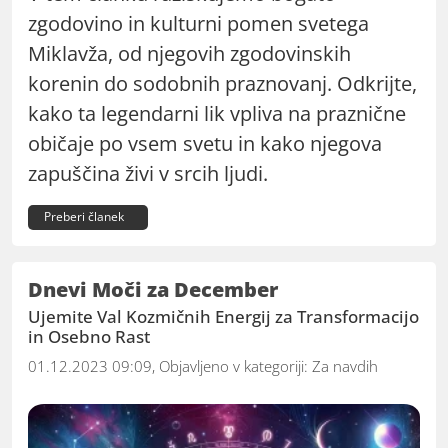
zgodovino in kulturni pomen svetega
Miklavža, od njegovih zgodovinskih
korenin do sodobnih praznovanj. Odkrijte,
kako ta legendarni lik vpliva na praznične
običaje po vsem svetu in kako njegova
zapuščina živi v srcih ljudi.
Preberi članek
Dnevi Moči za December
Ujemite Val Kozmičnih Energij za Transformacijo
in Osebno Rast
01.12.2023 09:09, Objavljeno v kategoriji:
Za navdih