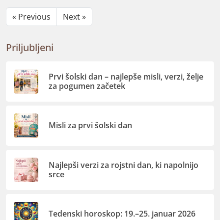
« Previous
Next »
Priljubljeni
Prvi šolski dan – najlepše misli, verzi, želje
za pogumen začetek
Misli za prvi šolski dan
Najlepši verzi za rojstni dan, ki napolnijo
srce
Tedenski horoskop: 19.–25. januar 2026