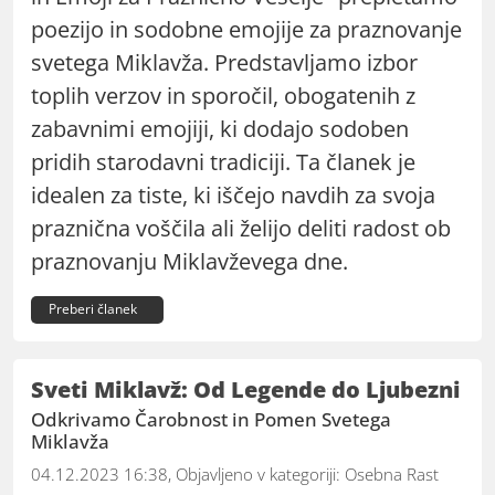
poezijo in sodobne emojije za praznovanje
svetega Miklavža. Predstavljamo izbor
toplih verzov in sporočil, obogatenih z
zabavnimi emojiji, ki dodajo sodoben
pridih starodavni tradiciji. Ta članek je
idealen za tiste, ki iščejo navdih za svoja
praznična voščila ali želijo deliti radost ob
praznovanju Miklavževega dne.
Preberi članek
Sveti Miklavž: Od Legende do Ljubezni
Odkrivamo Čarobnost in Pomen Svetega
Miklavža
04.12.2023 16:38, Objavljeno v kategoriji:
Osebna Rast