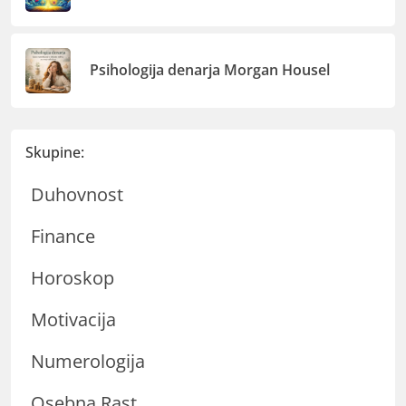
Psihologija denarja Morgan Housel
Skupine:
Duhovnost
Finance
Horoskop
Motivacija
Numerologija
Osebna Rast