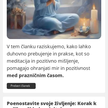
V tem članku raziskujemo, kako lahko
duhovno prebujenje in prakse, kot so
meditacija in pozitivno mišljenje,
pomagajo ohranjati mir in pozitivnost
med prazničnim časom.
Preberi članek
Poenostavite svoje življenje: Korak k