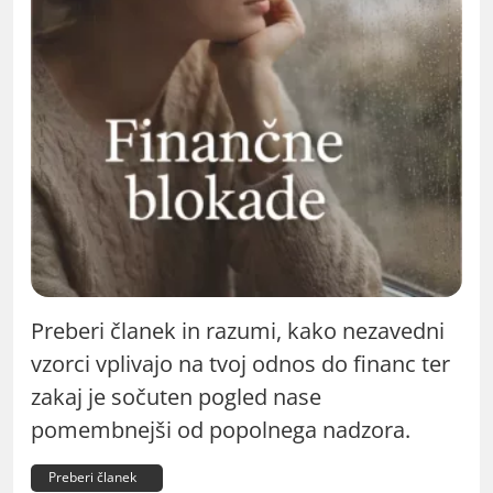
Preberi članek in razumi, kako nezavedni
vzorci vplivajo na tvoj odnos do financ ter
zakaj je sočuten pogled nase
pomembnejši od popolnega nadzora.
Preberi članek