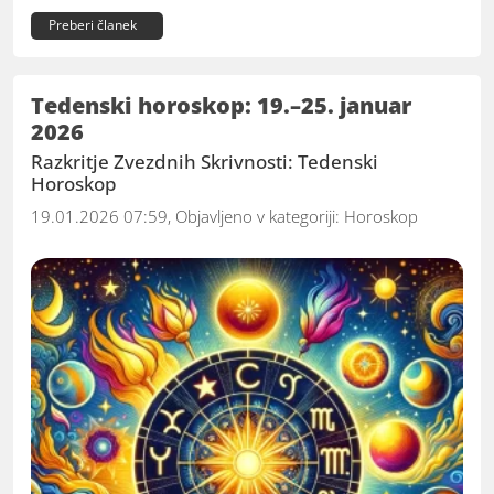
Preberi članek
Tedenski horoskop: 19.–25. januar
2026
Razkritje Zvezdnih Skrivnosti: Tedenski
Horoskop
19.01.2026 07:59, Objavljeno v kategoriji:
Horoskop