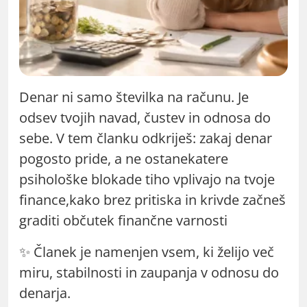
Denar ni samo številka na računu. Je
odsev tvojih navad, čustev in odnosa do
sebe. V tem članku odkriješ: zakaj denar
pogosto pride, a ne ostanekatere
psihološke blokade tiho vplivajo na tvoje
finance,kako brez pritiska in krivde začneš
graditi občutek finančne varnosti
✨ Članek je namenjen vsem, ki želijo več
miru, stabilnosti in zaupanja v odnosu do
denarja.