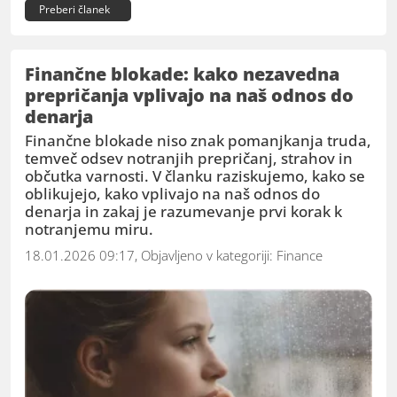
Preberi članek
Finančne blokade: kako nezavedna
prepričanja vplivajo na naš odnos do
denarja
Finančne blokade niso znak pomanjkanja truda,
temveč odsev notranjih prepričanj, strahov in
občutka varnosti. V članku raziskujemo, kako se
oblikujejo, kako vplivajo na naš odnos do
denarja in zakaj je razumevanje prvi korak k
notranjemu miru.
18.01.2026 09:17, Objavljeno v kategoriji:
Finance