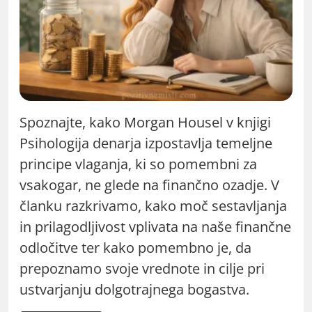
Spoznajte, kako Morgan Housel v knjigi
Psihologija denarja izpostavlja temeljne
principe vlaganja, ki so pomembni za
vsakogar, ne glede na finančno ozadje. V
članku razkrivamo, kako moč sestavljanja
in prilagodljivost vplivata na naše finančne
odločitve ter kako pomembno je, da
prepoznamo svoje vrednote in cilje pri
ustvarjanju dolgotrajnega bogastva.