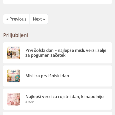
« Previous
Next »
Priljubljeni
Prvi šolski dan – najlepše misli, verzi, želje
za pogumen začetek
Misli za prvi šolski dan
Najlepši verzi za rojstni dan, ki napolnijo
srce