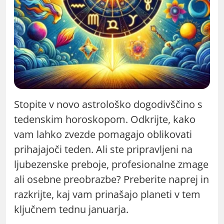
Stopite v novo astrološko dogodivščino s
tedenskim horoskopom. Odkrijte, kako
vam lahko zvezde pomagajo oblikovati
prihajajoči teden. Ali ste pripravljeni na
ljubezenske preboje, profesionalne zmage
ali osebne preobrazbe? Preberite naprej in
razkrijte, kaj vam prinašajo planeti v tem
ključnem tednu januarja.