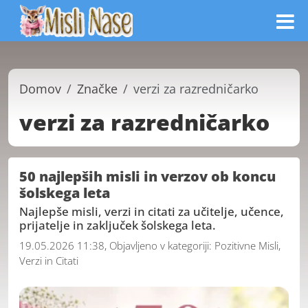
Domov
Značke
verzi za razredničarko
verzi za razredničarko
50 najlepših misli in verzov ob koncu
šolskega leta
Najlepše misli, verzi in citati za učitelje, učence,
prijatelje in zaključek šolskega leta.
19.05.2026 11:38, Objavljeno v kategoriji:
Pozitivne Misli,
Verzi in Citati