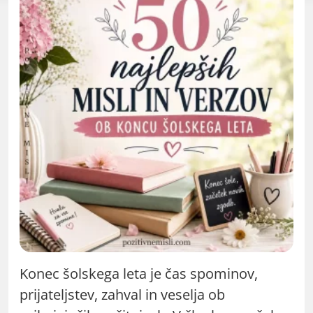
Konec šolskega leta je čas spominov,
prijateljstev, zahval in veselja ob