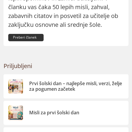
članku vas čaka 50 lepih misli, zahval,
zabavnih citatov in posvetil za učitelje ob
zaključku osnovne ali srednje šole.
Preberi članek
Priljubljeni
Prvi šolski dan – najlepše misli, verzi, želje
za pogumen začetek
Misli za prvi šolski dan