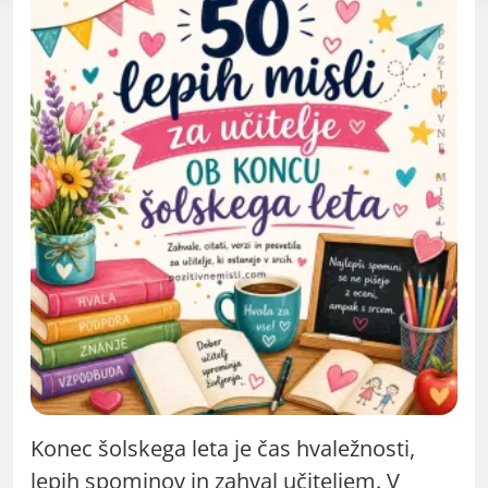
Konec šolskega leta je čas hvaležnosti,
lepih spominov in zahval učiteljem. V