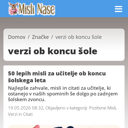
Domov
Značke
verzi ob koncu šole
verzi ob koncu šole
50 lepih misli za učitelje ob koncu
šolskega leta
Najlepše zahvale, misli in citati za učitelje, ki
ostanejo v naših spominih še dolgo po zadnjem
šolskem zvoncu.
19.05.2026 08:32, Objavljeno v kategoriji:
Pozitivne Misli,
Verzi in Citati