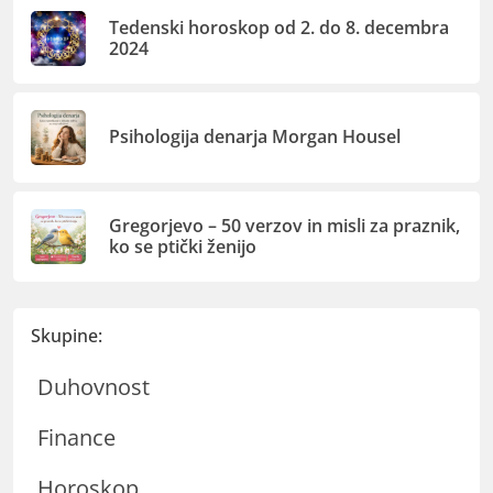
Tedenski horoskop od 2. do 8. decembra
2024
Psihologija denarja Morgan Housel
Gregorjevo – 50 verzov in misli za praznik,
ko se ptički ženijo
Skupine:
Duhovnost
Finance
Horoskop