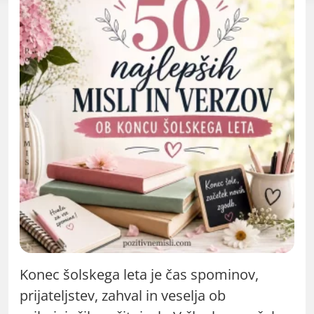
Konec šolskega leta je čas spominov,
prijateljstev, zahval in veselja ob