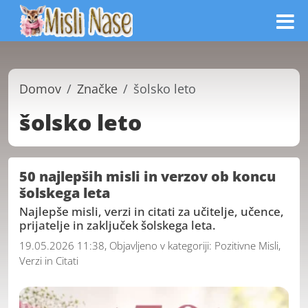
Domov
Značke
šolsko leto
šolsko leto
50 najlepših misli in verzov ob koncu
šolskega leta
Najlepše misli, verzi in citati za učitelje, učence,
prijatelje in zaključek šolskega leta.
19.05.2026 11:38, Objavljeno v kategoriji:
Pozitivne Misli,
Verzi in Citati