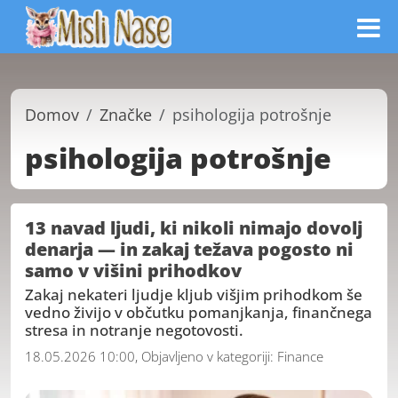
Domov
Značke
psihologija potrošnje
psihologija potrošnje
13 navad ljudi, ki nikoli nimajo dovolj
denarja — in zakaj težava pogosto ni
samo v višini prihodkov
Zakaj nekateri ljudje kljub višjim prihodkom še
vedno živijo v občutku pomanjkanja, finančnega
stresa in notranje negotovosti.
18.05.2026 10:00, Objavljeno v kategoriji:
Finance