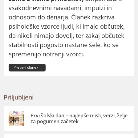
vsakodnevnimi navadami, impulzi in
odnosom do denarja. Članek razkriva
psihološke vzorce ljudi, ki imajo občutek,
da nikoli nimajo dovolj, ter zakaj občutek
stabilnosti pogosto nastane šele, ko se
spremenijo notranji vzorci.
Preberi članek
Priljubljeni
Prvi šolski dan – najlepše misli, verzi, želje
za pogumen začetek