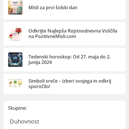
Misli za prvi šolski dan
Odkrijte Najlepša Rojstnodnevna Voščila
na PozitivneMisli.com
Tedenski horoskop: Od 27. maja do 2.
junija 2024
Simboli sreče – izberi svojega in odkrij
sporočilo!
Skupine:
Duhovnost