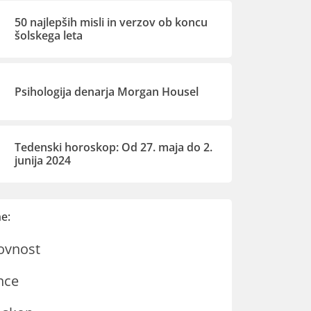
50 najlepših misli in verzov ob koncu
šolskega leta
Psihologija denarja Morgan Housel
Tedenski horoskop: Od 27. maja do 2.
junija 2024
e:
ovnost
nce