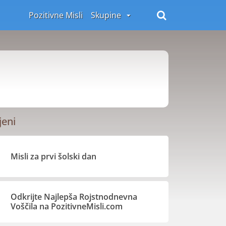
Pozitivne Misli
Skupine
jeni
Misli za prvi šolski dan
Odkrijte Najlepša Rojstnodnevna
Voščila na PozitivneMisli.com