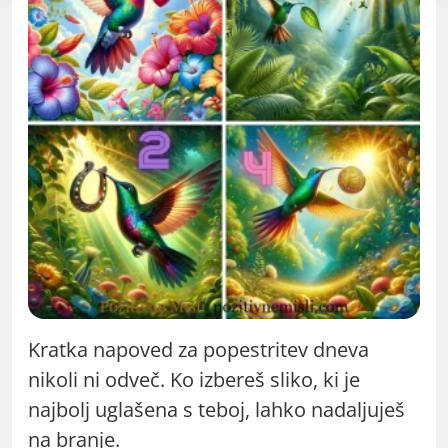
Kratka napoved za popestritev dneva
nikoli ni odveč. Ko izbereš sliko, ki je
najbolj uglašena s teboj, lahko nadaljuješ
na branje.