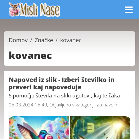
Domov
Značke
kovanec
kovanec
Napoved iz slik - Izberi številko in
preveri kaj napoveduje
S pomočjo števila na sliki ugotovi, kaj te čaka
05.03.2024 15:49, Objavljeno v kategoriji:
Za navdih