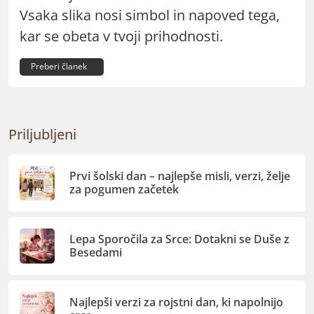
Vsaka slika nosi simbol in napoved tega,
kar se obeta v tvoji prihodnosti.
Preberi članek
Priljubljeni
Prvi šolski dan – najlepše misli, verzi, želje
za pogumen začetek
Lepa Sporočila za Srce: Dotakni se Duše z
Besedami
Najlepši verzi za rojstni dan, ki napolnijo