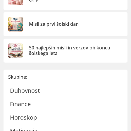
srce
Misli za prvi šolski dan
50 najlepših misli in verzov ob koncu
šolskega leta
Skupine:
Duhovnost
Finance
Horoskop
Motivacija