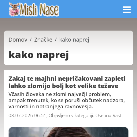
Domov
Značke
kako naprej
kako naprej
Zakaj te majhni nepričakovani zapleti
lahko zlomijo bolj kot velike težave
Včasih človeka ne zlomi največji problem,
ampak trenutek, ko se poruši občutek nadzora,
varnosti in notranjega ravnovesja.
08.07.2026 06:51, Objavljeno v kategoriji:
Osebna Rast