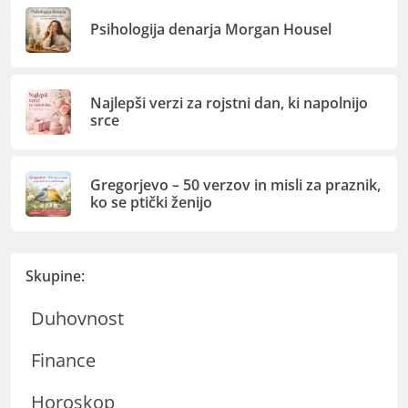
Psihologija denarja Morgan Housel
Najlepši verzi za rojstni dan, ki napolnijo
srce
Gregorjevo – 50 verzov in misli za praznik,
ko se ptički ženijo
Skupine:
Duhovnost
Finance
Horoskop